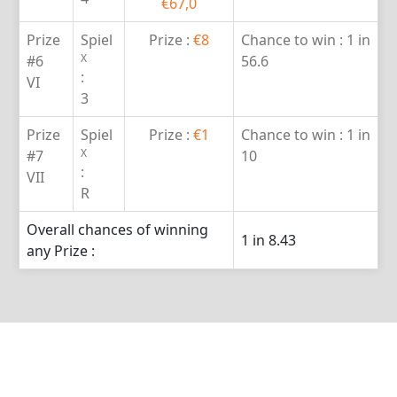
€67,0
Prize
Spiel
Prize :
€8
Chance to win :
1 in
X
#6
56.6
:
VI
3
Prize
Spiel
Prize :
€1
Chance to win :
1 in
X
#7
10
:
VII
R
Overall chances of winning
1 in 8.43
any Prize :