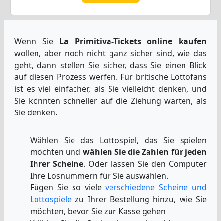
Wenn Sie
La Primitiva-Tickets online kaufen
wollen, aber noch nicht ganz sicher sind, wie das
geht, dann stellen Sie sicher, dass Sie einen Blick
auf diesen Prozess werfen. Für britische Lottofans
ist es viel einfacher, als Sie vielleicht denken, und
Sie könnten schneller auf die Ziehung warten, als
Sie denken.
Wählen Sie das Lottospiel, das Sie spielen
möchten und
wählen Sie die Zahlen für jeden
Ihrer Scheine
. Oder lassen Sie den Computer
Ihre Losnummern für Sie auswählen.
Fügen Sie so viele
verschiedene Scheine und
Lottospiele
zu Ihrer Bestellung hinzu, wie Sie
möchten, bevor Sie zur Kasse gehen