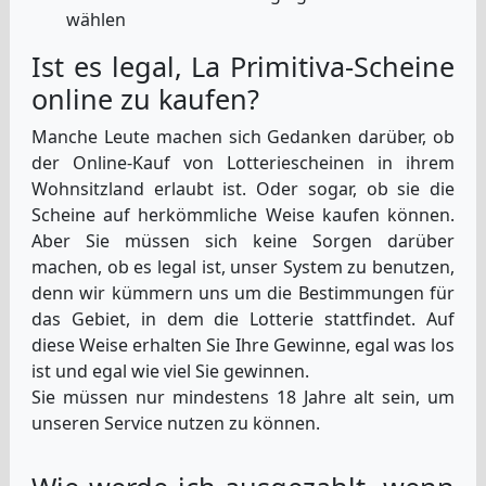
wählen
Ist es legal, La Primitiva-Scheine
online zu kaufen?
Manche Leute machen sich Gedanken darüber, ob
der Online-Kauf von Lotteriescheinen in ihrem
Wohnsitzland erlaubt ist. Oder sogar, ob sie die
Scheine auf herkömmliche Weise kaufen können.
Aber Sie müssen sich keine Sorgen darüber
machen, ob es legal ist, unser System zu benutzen,
denn wir kümmern uns um die Bestimmungen für
das Gebiet, in dem die Lotterie stattfindet. Auf
diese Weise erhalten Sie Ihre Gewinne, egal was los
ist und egal wie viel Sie gewinnen.
Sie müssen nur mindestens 18 Jahre alt sein, um
unseren Service nutzen zu können.