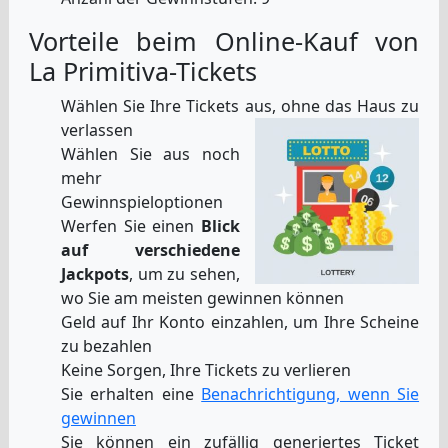
Vorteile beim Online-Kauf von
La Primitiva-Tickets
Wählen Sie Ihre Tickets aus, ohne das Haus zu
verlassen
Wählen Sie aus noch
mehr
Gewinnspieloptionen
Werfen Sie einen
Blick
auf verschiedene
Jackpots
, um zu sehen,
wo Sie am meisten gewinnen können
Geld auf Ihr Konto einzahlen, um Ihre Scheine
zu bezahlen
Keine Sorgen, Ihre Tickets zu verlieren
Sie erhalten eine
Benachrichtigung, wenn Sie
gewinnen
Sie können ein zufällig generiertes Ticket