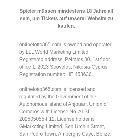
Spieler müssen mindestens 18 Jahre alt
sein, um Tickets auf unserer Website zu
kaufen.
onlinelotto365.com is owned and operated
by LLL World Marketing Limited.
Registered address: Peiraios 30, 1st floor,
office 1, 2023 Strovolos, Nikosia-Cyprus.
Registration number: HE 453636.
onlinelotto365.com is licensed and
regulated by the Government of the
Autonomous Island of Anjouan, Union of
Comoros with License No. ALSI-
202505055-F12. License holder is
GMarketing Limited, Sea Urchin Street,
San Pedro Town, Ambergris Caye, Belize,