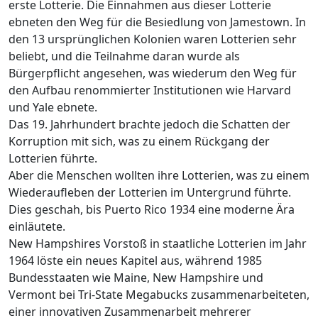
erste Lotterie. Die Einnahmen aus dieser Lotterie
ebneten den Weg für die Besiedlung von Jamestown. In
den 13 ursprünglichen Kolonien waren Lotterien sehr
beliebt, und die Teilnahme daran wurde als
Bürgerpflicht angesehen, was wiederum den Weg für
den Aufbau renommierter Institutionen wie Harvard
und Yale ebnete.
Das 19. Jahrhundert brachte jedoch die Schatten der
Korruption mit sich, was zu einem Rückgang der
Lotterien führte.
Aber die Menschen wollten ihre Lotterien, was zu einem
Wiederaufleben der Lotterien im Untergrund führte.
Dies geschah, bis Puerto Rico 1934 eine moderne Ära
einläutete.
New Hampshires Vorstoß in staatliche Lotterien im Jahr
1964 löste ein neues Kapitel aus, während 1985
Bundesstaaten wie Maine, New Hampshire und
Vermont bei Tri-State Megabucks zusammenarbeiteten,
einer innovativen Zusammenarbeit mehrerer