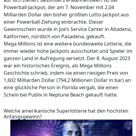
auf sich ziehen. Besonders erwähnenswert ist der
Powerball-Jackpot, der am 7. November mit 2,04
Milliarden Dollar den bisher größten Lotto-Jackpot aus
einer Powerball-Ziehung einbrachte. Dieser
Gewinnschein wurde in Joe’s Service Center in Altadena,
Kalifornien, nördlich von Pasadena, gekauft.
Mega Millions ist eine weitere bundesweite Lotterie, die
immer wieder hohe Jackpots ausschüttet und Spieler im
ganzen Land in Aufregung versetzt. Der 8. August 2023
war ein historisches Ereignis, als Mega Millions
Geschichte schrieb, indem sie einen riesigen Preis von
1,602 Milliarden Dollar (794,2 Millionen Dollar in bar) an
eine glückliche Person in Florida vergab, die einen
Schein bei Publix in Neptune Beach gekauft hatte.
Welche amerikanische Superlotterie hat den höchsten
Anfangsgewinn?