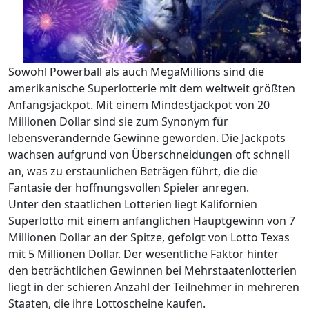
Sowohl Powerball als auch MegaMillions sind die
amerikanische Superlotterie mit dem weltweit größten
Anfangsjackpot. Mit einem Mindestjackpot von 20
Millionen Dollar sind sie zum Synonym für
lebensverändernde Gewinne geworden. Die Jackpots
wachsen aufgrund von Überschneidungen oft schnell
an, was zu erstaunlichen Beträgen führt, die die
Fantasie der hoffnungsvollen Spieler anregen.
Unter den staatlichen Lotterien liegt Kalifornien
Superlotto mit einem anfänglichen Hauptgewinn von 7
Millionen Dollar an der Spitze, gefolgt von Lotto Texas
mit 5 Millionen Dollar. Der wesentliche Faktor hinter
den beträchtlichen Gewinnen bei Mehrstaatenlotterien
liegt in der schieren Anzahl der Teilnehmer in mehreren
Staaten, die ihre Lottoscheine kaufen.