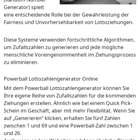
Generator) spielt
eine entscheidende Rolle bei der Gewährleistung der
Fairness und Unvorhersehbarkeit von Lottoziehungen.
Diese Systeme verwenden fortschrittliche Algorithmen,
um Zufallszahlen zu generieren und jede mögliche
menschliche Voreingenommenheit im Ziehungsprozess
zu eliminieren.
Powerball Lottozahlengenerator Online
Mit dem Powerball Lottozahlengenerator können Sie
Ihre eigene Reihe von Zufallszahlen für die kommenden
Ziehungen erstellen. Ähnlich wie bei einem Quick Pick-
Schein im Geschäft, aber mit mehr Flexibilität. Wenn Sie
auf „Generieren“ klicken, erhalten Sie fünf Zahlen
zwischen 1 und 69 und eine Powerball-Zahl zwischen 1
und 26.