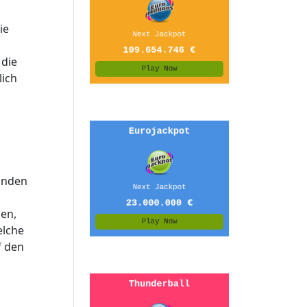
ie
 die
lich
len,
elche
f den