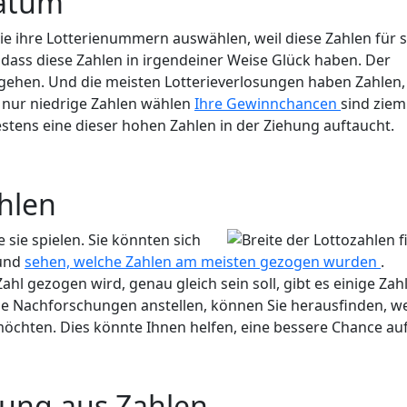
Datum
ie ihre Lotterienummern auswählen, weil diese Zahlen für s
 dass diese Zahlen in irgendeiner Weise Glück haben. Der
31 gehen. Und die meisten Lotterieverlosungen haben Zahlen,
e nur niedrige Zahlen wählen
Ihre Gewinnchancen
sind ziem
stens eine dieser hohen Zahlen in der Ziehung auftaucht.
hlen
e sie spielen. Sie könnten sich
 und
sehen, welche Zahlen am meisten gezogen wurden
.
hl gezogen wird, genau gleich sein soll, gibt es einige Zah
ie Nachforschungen anstellen, können Sie herausfinden, w
n möchten. Dies könnte Ihnen helfen, eine bessere Chance au
hung aus Zahlen