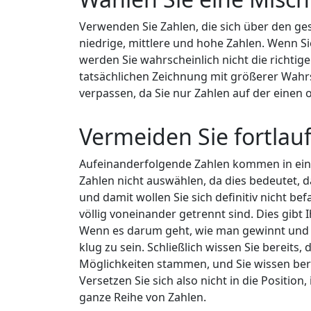
Verwenden Sie Zahlen, die sich über den g
niedrige, mittlere und hohe Zahlen. Wenn 
werden Sie wahrscheinlich nicht die richtige
tatsächlichen Zeichnung mit größerer Wahrsc
verpassen, da Sie nur Zahlen auf der einen 
Vermeiden Sie fortl
Aufeinanderfolgende Zahlen kommen in eine
Zahlen nicht auswählen, da dies bedeutet, d
und damit wollen Sie sich definitiv nicht be
völlig voneinander getrennt sind. Dies gibt 
Wenn es darum geht, wie man gewinnt und wi
klug zu sein. Schließlich wissen Sie berei
Möglichkeiten stammen, und Sie wissen berei
Versetzen Sie sich also nicht in die Position,
ganze Reihe von Zahlen.