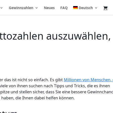
Gewinnzahlen
Neues
FAQ
Deutsch
ottozahlen auszuwählen,
r das ist nicht so einfach. Es gibt
Millionen von Menschen, 
iele von ihnen suchen nach Tipps und Tricks, die es ihnen
 Spitze und stellen sicher, dass Sie eine bessere Gewinnchan
e haben, die Ihnen dabei helfen können.