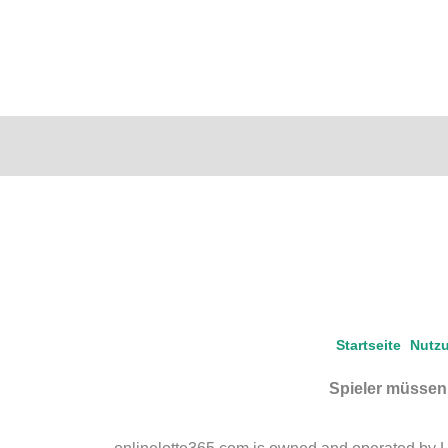
Startseite
Nutz
Spieler müssen 