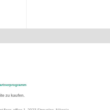
artnerprogramm
te zu kaufen.