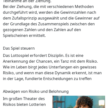
Teilnahme an der Ziehung.
Bei der Ziehung, die mit verschiedenen Methoden
durchgeführt wird, werden die Gewinnzahlen nach
dem Zufallsprinzip ausgewählt und die Gewinner auf
der Grundlage des Zusammenspiels zwischen den
gezogenen Zahlen und den Zahlen auf den
Spielscheinen ermittelt.
Das Spiel steuern
Das Lottospiel erfordert Disziplin. Es ist eine
Anerkennung der Chancen, ein Tanz mit dem Risiko.
Wie im Leben birgt jedes Unterfangen ein gewisses
Risiko, und wenn man diese Dynamik erkennt, ist man
in der Lage, fundierte Entscheidungen zu treffen
Abwägen von Risiko und Belohnung
Im großen Theater des
Risikos bieten Lotterien