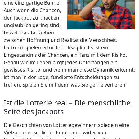
eine einzigartige Bühne.
Auch wenn die Chancen,
den Jackpot zu knacken,
unglaublich gering sind,
fesselt das Tauziehen
zwischen Hoffnung und Realität die Menschheit.
Lotto zu spielen erfordert Disziplin. Es ist ein
Eingeständnis der Chancen, ein Tanz mit dem Risiko.
Genau wie im Leben birgt jedes Unterfangen ein
gewisses Risiko, und wenn man diese Dynamik erkennt,
ist man in der Lage, fundierte Entscheidungen zu
treffen. Spielen Sie mit dem, was Sie gerne verlieren.
Ist die Lotterie real – Die menschliche
Seite des Jackpots
Die Geschichten von Lotteriegewinnern spiegeln eine
Vielzahl menschlicher Emotionen wider, von