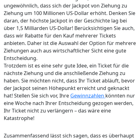
ungewöhnlich, dass sich der Jackpot von Ziehung zu
Ziehung um 100 Millionen US-Dollar erhöht. Denken Sie
daran, der höchste Jackpot in der Geschichte lag bei
über 1,5 Milliarden US-Dollar! Berücksichtigen Sie auch,
dass wir Rabatte für den Kauf mehrerer Tickets
anbieten. Daher ist die Auswahl der Option für mehrere
Ziehungen auch aus wirtschaftlicher Sicht eine gute
Entscheidung.
Trotzdem ist es eine sehr gute Idee, ein Ticket für die
nächste Ziehung und die anschließende Ziehung zu
haben. Sie möchten nicht, dass Ihr Ticket abläuft, bevor
der Jackpot seinen Höhepunkt erreicht und geknackt
hat! Stellen Sie sich vor, Ihre
Gewinnzahlen
könnten nur
eine Woche nach Ihrer Entscheidung gezogen werden,
Ihr Ticket nicht zu verlängern – das wäre eine
Katastrophe!
Zusammenfassend lässt sich sagen, dass es überhaupt