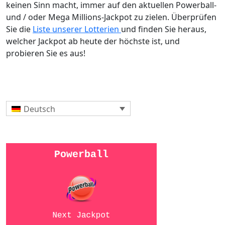
keinen Sinn macht, immer auf den aktuellen Powerball-
und / oder Mega Millions-Jackpot zu zielen. Überprüfen
Sie die
Liste unserer Lotterien
und finden Sie heraus,
welcher Jackpot ab heute der höchste ist, und
probieren Sie es aus!
Deutsch