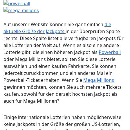
Auf unserer Website können Sie ganz einfach
die
aktuelle Größe der Jackpots
in der überprüfen Spalte
rechts. Diese Spalte listet alle verfügbaren Jackpots für
alle Lotterien der Welt auf. Wenn es also eine andere
Lotterie gibt, die einen höheren Jackpot als
Powerball
oder Mega Millions bietet, sollten Sie diese Lotterie
auswählen und einen kaufen Fahrkarte. Sie können
jederzeit zurückkommen und ein anderes Mal ein
Powerball-Ticket erhalten. Wenn Sie
Mega Millions
gewinnen möchten, können Sie auch mehrere Tickets
kaufen, sowohl für den derzeit höchsten Jackpot als
auch für Mega Millionen?
Einige internationale Lotterien haben möglicherweise
keine Jackpots in der Größe der großen US-Lotterien,