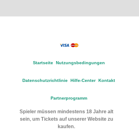
Startseite
Nutzungsbedingungen
Datenschutzrichtlinie
Hilfe-Center
Kontakt
Partnerprogramm
Spieler müssen mindestens 18 Jahre alt
sein, um Tickets auf unserer Website zu
kaufen.