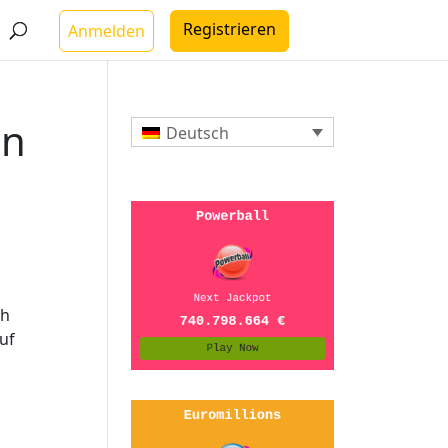
Registrieren
Anmelden
en
Deutsch
ch
uf