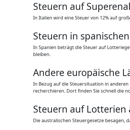
Steuern auf Superenalo
In Italien wird eine Steuer von 12% auf gro
Steuern in spanischen
In Spanien beträgt die Steuer auf Lotterie
bleiben.
Andere europäische L
In Bezug auf die Steuersituation in anderen
recherchieren. Dort finden Sie schnell die
Steuern auf Lotterien 
Die australischen Steuergesetze besagen, d