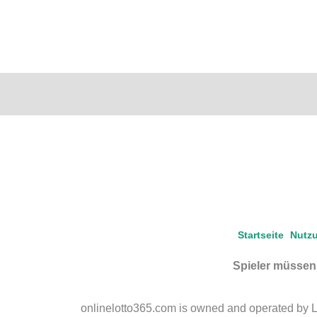
Startseite
Nutz
Spieler müssen 
onlinelotto365.com is owned and operated by LLL