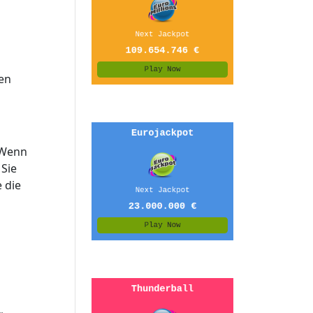
en
 Wenn
 Sie
 die