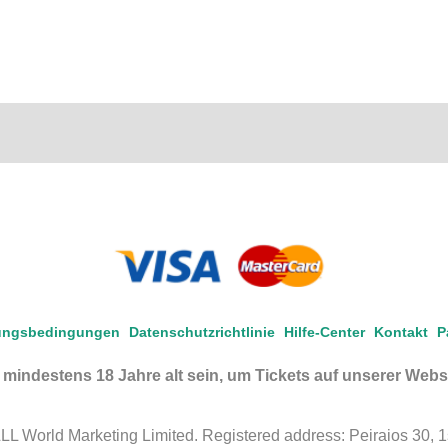
ungsbedingungen
Datenschutzrichtlinie
Hilfe-Center
Kontakt
P
mindestens 18 Jahre alt sein, um Tickets auf unserer Websi
 World Marketing Limited. Registered address: Peiraios 30, 1st 