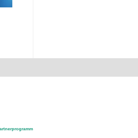
artnerprogramm