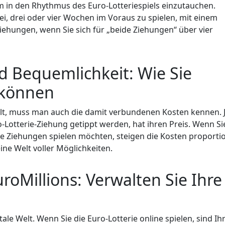
 in den Rhythmus des Euro-Lotteriespiels einzutauchen.
wei, drei oder vier Wochen im Voraus zu spielen, mit einem
hungen, wenn Sie sich für „beide Ziehungen“ über vier
nd Bequemlichkeit: Wie Sie
 können
elt, muss man auch die damit verbundenen Kosten kennen. 
o-Lotterie-Ziehung getippt werden, hat ihren Preis. Wenn Si
e Ziehungen spielen möchten, steigen die Kosten proporti
eine Welt voller Möglichkeiten.
uroMillions: Verwalten Sie Ihre
itale Welt. Wenn Sie die Euro-Lotterie online spielen, sind Ih