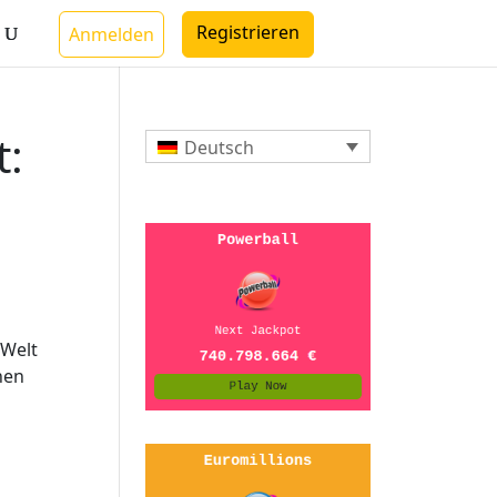
Registrieren
Anmelden
t:
Deutsch
 Welt
nen