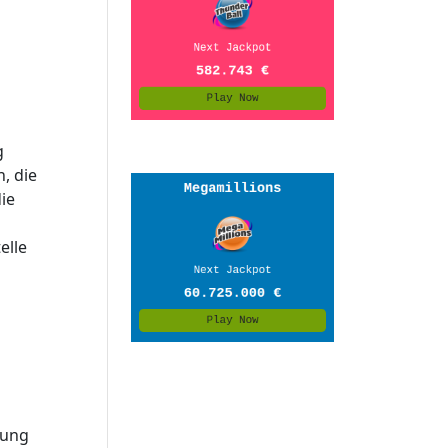
g
, die
ie
elle
hung