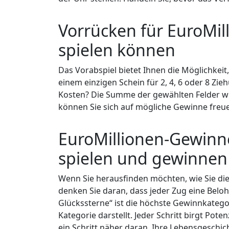
Vorrücken für EuroMil
spielen können
Das Vorabspiel bietet Ihnen die Möglichkeit,
einem einzigen Schein für 2, 4, 6 oder 8 Zie
Kosten? Die Summe der gewählten Felder wir
können Sie sich auf mögliche Gewinne freu
EuroMillionen-Gewinne
spielen und gewinne
Wenn Sie herausfinden möchten, wie Sie die
denken Sie daran, dass jeder Zug eine Belo
Glückssterne“ ist die höchste Gewinnkategor
Kategorie darstellt. Jeder Schritt birgt Pote
ein Schritt näher daran, Ihre Lebensgeschic