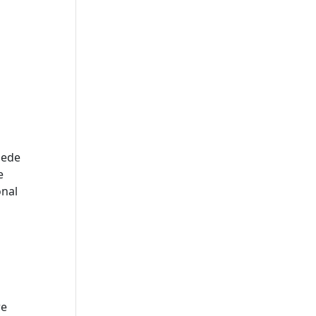
Jede
e
onal
re