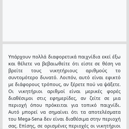
Υπάρχουν πολλά διαφορετικά παιχνίδια εκεί έξω
και θέλετε να βεβαιωθείτε ότι είστε σε θέση να
βρείτε τους νικητήριους αριθμούς το
συντομότερο δυνατό. Λοιπόν, αυτό είναι εφικτό
με διάφορους τρόπους, αν ξέρετε πού να ψάξετε.
Οι νικητήριοι αριθμοί είναι μερικές φορές
διαθέσιμοι στις εφημερίδες, αν ζείτε σε μια
περιοχή όπου πρόκειται για τοπικό παιχνίδι.
Αυτό μπορεί να σημαίνει ότι τα αποτελέσματα
του Mega-Sena δεν είναι διαθέσιμα στην περιοχή
σας. Επίσης, σε ορισμένες περιοχές οι νικητήριοι