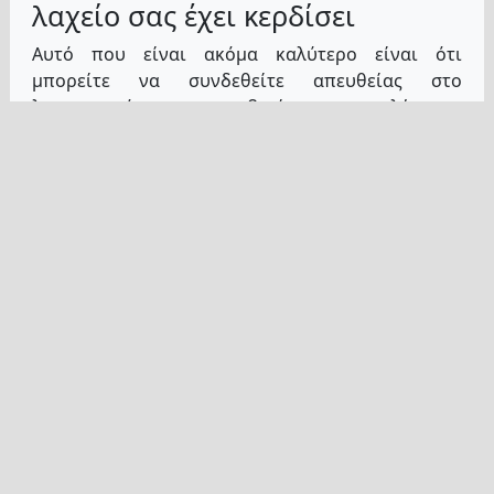
λαχείο σας έχει κερδίσει
Αυτό που είναι ακόμα καλύτερο είναι ότι
μπορείτε να συνδεθείτε απευθείας στο
λογαριασμό σας και να βρείτε τα αποτελέσματα
οποιουδήποτε παιχνιδιού για το οποίο έχετε
αγοράσει επίσης λαχεία. Απλά πηγαίνετε στο
τμήμα του ιστότοπου που έχει αποθηκευμένα τα
δελτία σας και μπορείτε να βρείτε τους
νικητήριους αριθμούς που ισχύουν για αυτά τα
δελτία.
Στη συνέχεια, μπορείτε ακόμη να δείτε ποιοι είναι
οι νικητήριοι αριθμοί που ταιριάζουν με τους
τρέχοντες αριθμούς σας, ώστε να μπορείτε να
δείτε πόσα έχετε ήδη κερδίσει. Αν είναι λιγότερο
από 2.500 ευρώ, θα φροντίσουμε να μεταφέρουμε