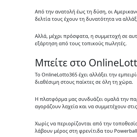
Από την ανατολή έως τη δύση, οι Αμερικα
δελτία τους έχουν τη δυνατότητα να αλλάξ
Αλλά, μέχρι πρόσφατα, η συμμετοχή σε αυ
εξάρτηση από τους τοπικούς πωλητές.
Μπείτε στο OnlineLot
Το OnlineLotto365 έχει αλλάξει την εμπειρ
διαθέσιμη στους παίκτες σε όλη τη χώρα.
Η πλατφόρμα μας συνδυάζει ομαλά την πα
αγοράζουν λαχεία και να συμμετέχουν στις
Χωρίς να περιορίζονται από την τοποθεσί
λάβουν μέρος στη φρενίτιδα του Powerball 