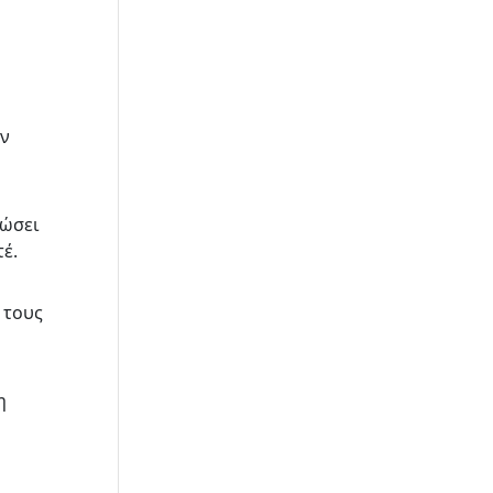
ον
ιώσει
έ.
 τους
η