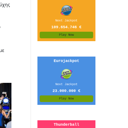
τύχης
ν
με