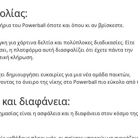
ολίας:
τήρια του Powerball όποτε και όπου κι αν βρίσκεστε.
γκη για χάρτινα δελτία και πολύπλοκες διαδικασίες. Είτε
ήσει, η πλατφόρμα αυτή διασφαλίζει ότι έχετε πάντα την
πική κλήρωση.
ει δημιουργήσει ευκαιρίες για μια νέα ομάδα παικτών,
ντας το όνειρο της νίκης στο Powerball πιο εύκολο από 
και διαφάνεια:
ημασίας είναι η ασφάλεια και η διαφάνεια στον κόσμο της