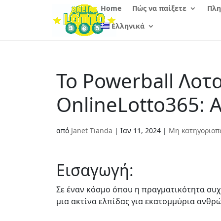
Home
Πώς να παίξετε
Πλη
Ελληνικά
Το Powerball Λοτ
OnlineLotto365: 
από
Janet Tianda
|
Ιαν 11, 2024
|
Μη κατηγοριοπ
Εισαγωγή:
Σε έναν κόσμο όπου η πραγματικότητα συχν
μια ακτίνα ελπίδας για εκατομμύρια ανθρ