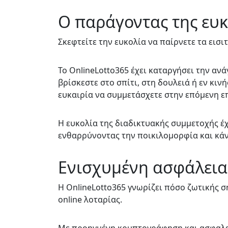
Ο παράγοντας της ευκ
Σκεφτείτε την ευκολία να παίρνετε τα εισι
Το OnlineLotto365 έχει καταργήσει την ανά
βρίσκεστε στο σπίτι, στη δουλειά ή εν κιν
ευκαιρία να συμμετάσχετε στην επόμενη ε
Η ευκολία της διαδικτυακής συμμετοχής έχ
ενθαρρύνοντας την ποικιλομορφία και κάνο
Ενισχυμένη ασφάλεια 
Η OnlineLotto365 γνωρίζει πόσο ζωτικής σ
online λοταρίας.