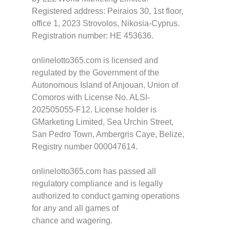
Registered address: Peiraios 30, 1st floor,
office 1, 2023 Strovolos, Nikosia-Cyprus.
Registration number: HE 453636.
onlinelotto365.com is licensed and
regulated by the Government of the
Autonomous Island of Anjouan, Union of
Comoros with License No. ALSI-
202505055-F12. License holder is
GMarketing Limited, Sea Urchin Street,
San Pedro Town, Ambergris Caye, Belize,
Registry number 000047614.
onlinelotto365.com has passed all
regulatory compliance and is legally
authorized to conduct gaming operations
for any and all games of
chance and wagering.