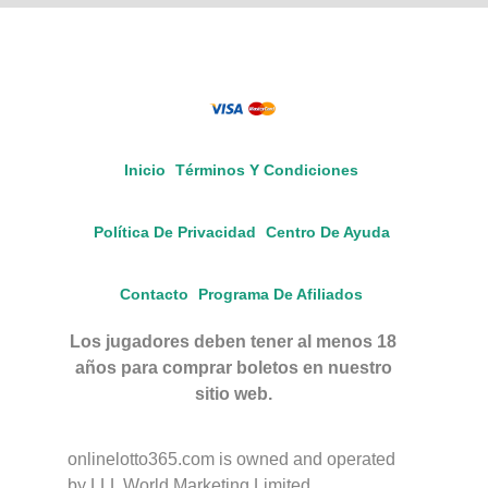
Inicio
Términos Y Condiciones
Política De Privacidad
Centro De Ayuda
Contacto
Programa De Afiliados
Los jugadores deben tener al menos 18
años para comprar boletos en nuestro
sitio web.
onlinelotto365.com is owned and operated
by LLL World Marketing Limited.