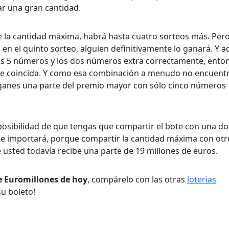
ar una gran cantidad.
 la cantidad máxima, habrá hasta cuatro sorteos más. Pero 
n el quinto sorteo, alguien definitivamente lo ganará. Y a
e los 5 números y los dos números extra correctamente, ento
ue coincida. Y como esa combinación a menudo no encuent
 ganes una parte del premio mayor con sólo cinco números
posibilidad de que tengas que compartir el bote con una d
le importará, porque compartir la cantidad máxima con otr
 usted todavía recibe una parte de 19 millones de euros.
e Euromillones de hoy
, compárelo con las otras
loterias
u boleto!