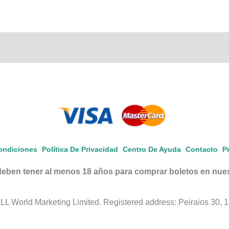
ondiciones
Política De Privacidad
Centro De Ayuda
Contacto
P
eben tener al menos 18 años para comprar boletos en nuest
 World Marketing Limited. Registered address: Peiraios 30, 1st 