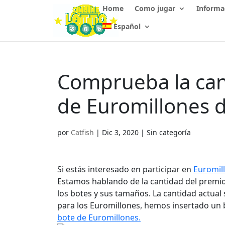
Home
Como jugar
Informa
Español
Comprueba la can
de Euromillones 
por
Catfish
|
Dic 3, 2020
| Sin categoría
Si estás interesado en participar en
Euromil
Estamos hablando de la cantidad del premi
los botes y sus tamaños. La cantidad actual
para los Euromillones, hemos insertado un
bote de Euromillones.