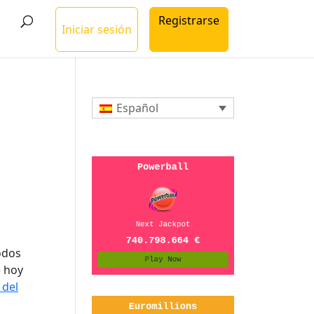
Registrarse
Iniciar sesión
Español
odos
e hoy
 del