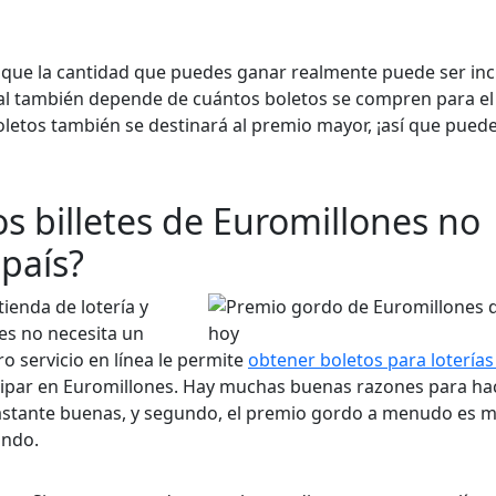
 que la cantidad que puedes ganar realmente puede ser inc
nal también depende de cuántos boletos se compren para el
oletos también se destinará al premio mayor, ¡así que pued
s billetes de Euromillones no
 país?
tienda de lotería y
ces no necesita un
tro servicio en línea le permite
obtener boletos para loterías
icipar en Euromillones. Hay muchas buenas razones para hac
bastante buenas, y segundo, el premio gordo a menudo es 
undo.