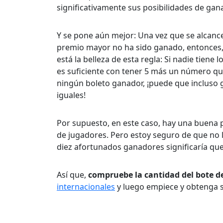
significativamente sus posibilidades de gan
Y se pone aún mejor: Una vez que se alcance
premio mayor no ha sido ganado, entonces, e
está la belleza de esta regla: Si nadie tien
es suficiente con tener 5 más un número q
ningún boleto ganador, ¡puede que incluso
iguales!
Por supuesto, en este caso, hay una buena 
de jugadores. Pero estoy seguro de que no 
diez afortunados ganadores significaría que
Así que,
compruebe la cantidad del bote d
internacionales
y luego empiece y obtenga s