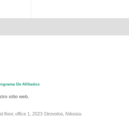
rograma De Afiliados
ro sitio web.
floor, office 1, 2023 Strovolos, Nikosia-