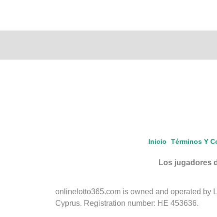
Inicio
Términos Y C
Los jugadores d
onlinelotto365.com is owned and operated by LLL
Cyprus. Registration number: HE 453636.