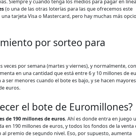
ivas. Siempre y cuando tenga los medios para pagar en línea
es
(o una de las otras loterías para las que ofrecemos este
on una tarjeta Visa o Mastercard, pero hay muchas más opci
cimiento por sorteo para
os veces por semana (martes y viernes), y normalmente, co
umenta en una cantidad que está entre 6 y 10 millones de eu
n a ser menores cuando el bote es bajo, y se hacen mayore
de euros.
cer el bote de Euromillones?
s de 190 millones de euros
. Ahí es donde entra en juego 
a en 190 millones de euros, y todos los fondos de la venta
an al premio de segundo nivel. Eso, por supuesto, aumenta