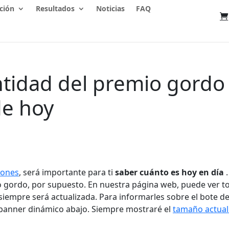
ción
Resultados
Noticias
FAQ
tidad del premio gordo
de hoy
lones
, será importante para ti
saber cuánto es hoy en día
.
o gordo, por supuesto. En nuestra página web, puede ver t
 siempre será actualizada. Para informarles sobre el bote d
 banner dinámico abajo. Siempre mostraré el
tamaño actual