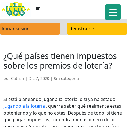
Iniciar sesión
Registrarse
¿Qué países tienen impuestos
sobre los premios de lotería?
por
Catfish
|
Dic 7, 2020
| Sin categoría
Si está planeando jugar a la lotería, o si ya ha estado
jugando a la lotería
, querrá saber qué realmente estás
obteniendo y lo que no estás. Después de todo, si tiene
que pagar impuestos, obtendrá menos dinero de lo
que piensa. Y desafortunadamente, en muchos países,