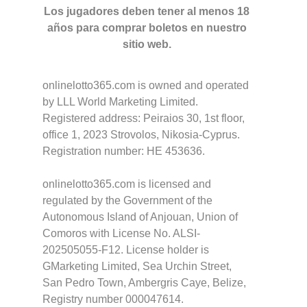
Los jugadores deben tener al menos 18
años para comprar boletos en nuestro
sitio web.
onlinelotto365.com is owned and operated
by LLL World Marketing Limited.
Registered address: Peiraios 30, 1st floor,
office 1, 2023 Strovolos, Nikosia-Cyprus.
Registration number: HE 453636.
onlinelotto365.com is licensed and
regulated by the Government of the
Autonomous Island of Anjouan, Union of
Comoros with License No. ALSI-
202505055-F12. License holder is
GMarketing Limited, Sea Urchin Street,
San Pedro Town, Ambergris Caye, Belize,
Registry number 000047614.