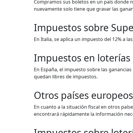
Compramos sus boletos en un país donde no s
nuevamente solo tiene que gravar las gananci
Impuestos sobre Super
En Italia, se aplica un impuesto del 12% a la
Impuestos en loterías
En España, el impuesto sobre las ganancias 
quedan libres de impuestos.
Otros países europeos
En cuanto a la situación fiscal en otros paí
encontrará rápidamente la información nec
Impuestos sobre loterí