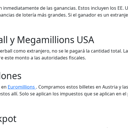
 inmediatamente de las ganancias. Estos incluyen los EE. U
ancias de lotería más grandes. Si el ganador es un extranje
ll y Megamillions USA
rball como extranjero, no se le pagará la cantidad total. La
re este monto a las autoridades fiscales.
lones
s en
Euromillions
. Compramos estos billetes en Austria y la
stos allí. Solo se aplican los impuestos que se aplican en el 
kpot