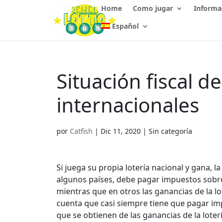
Home
Como jugar
Informa
Español
Situación fiscal de
internacionales
por
Catfish
|
Dic 11, 2020
| Sin categoría
Si juega su propia lotería nacional y gana, l
algunos países, debe pagar impuestos sobre 
mientras que en otros las ganancias de la l
cuenta que casi siempre tiene que pagar im
que se obtienen de las ganancias de la loter