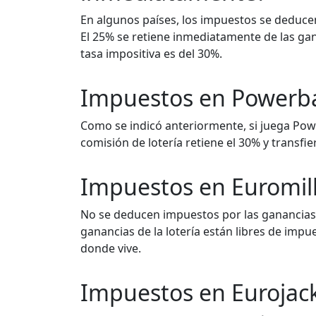
En algunos países, los impuestos se deducen
El 25% se retiene inmediatamente de las gan
tasa impositiva es del 30%.
Impuestos en Powerba
Como se indicó anteriormente, si juega Powe
comisión de lotería retiene el 30% y transfie
Impuestos en Euromil
No se deducen impuestos por las ganancia
ganancias de la lotería están libres de impue
donde vive.
Impuestos en Eurojac