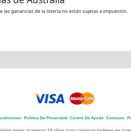
e las ganancias de la lotería no están sujetas a impuestos.
ondiciones
Política De Privacidad
Centro De Ayuda
Contacto
P
eben tener al menos 18 años para comprar boletos en nuest