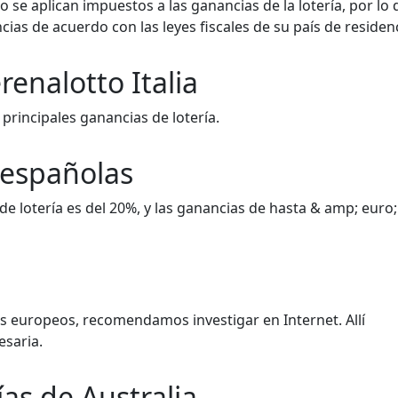
e aplican impuestos a las ganancias de la lotería, por lo 
as de acuerdo con las leyes fiscales de su país de residenc
enalotto Italia
s principales ganancias de lotería.
 españolas
de lotería es del 20%, y las ganancias de hasta & amp; euro
ses europeos, recomendamos investigar en Internet. Allí
esaria.
as de Australia