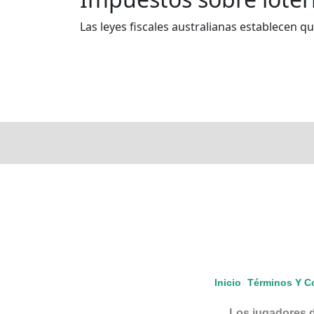
Las leyes fiscales australianas establecen qu
Inicio
Términos Y C
Los jugadores d