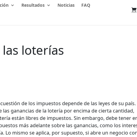
ción
Resultados
Noticias
FAQ
 las loterías
a cuestión de los impuestos depende de las leyes de su país.
las ganancias de la lotería por encima de cierta cantidad,
otería están libres de impuestos. Sin embargo, debe tener e
puestos más adelante sobre las ganancias, como los intere
ía. Lo mismo se aplica, por supuesto, si abre un negocio co