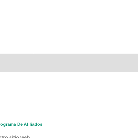
rograma De Afiliados
ro sitio web.