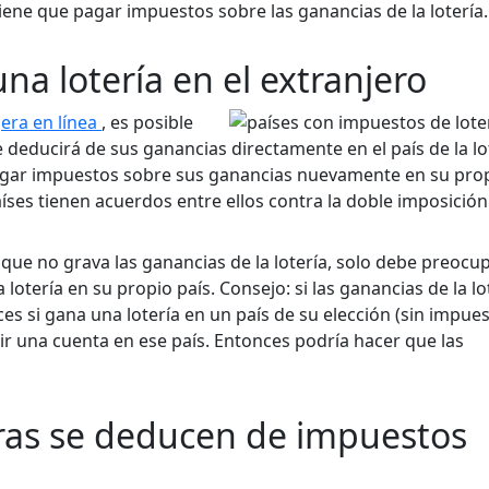
tiene que pagar impuestos sobre las ganancias de la lotería.
a lotería en el extranjero
jera en línea
, es posible
deducirá de sus ganancias directamente en el país de la lot
agar impuestos sobre sus ganancias nuevamente en su pro
aíses tienen acuerdos entre ellos contra la doble imposición
 que no grava las ganancias de la lotería, solo debe preocu
a lotería en su propio país. Consejo: si las ganancias de la lo
es si gana una lotería en un país de su elección (sin impue
rir una cuenta en ese país. Entonces podría hacer que las
eras se deducen de impuestos