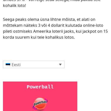
kohalik loto!
Seega peaks olema üsna lihtne mõista, et alati on
mõttekam näiteks 3 või 4 dollarit kulutada online-loto
pileti ostmiseks Ameerika loterii jaoks, kui jackpot on 15
korda suurem kui teie kohalikus lotos.
Eesti