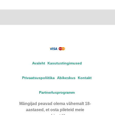
Avaleht
Kasutustingimused
Privaatsuspoliitika
Abikeskus
Kontakt
Partnerlusprogramm
Mängijad peavad olema vähemalt 18-
aastased, et osta pileteid meie