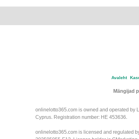
Avaleht
Kas
Mängijad p
onlinelotto365.com is owned and operated by LLL
Cyprus. Registration number: HE 453636.
onlinelotto365.com is licensed and regulated 