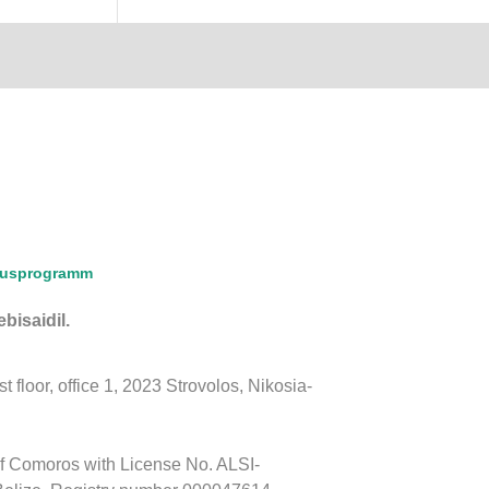
lusprogramm
bisaidil.
floor, office 1, 2023 Strovolos, Nikosia-
of Comoros with License No. ALSI-