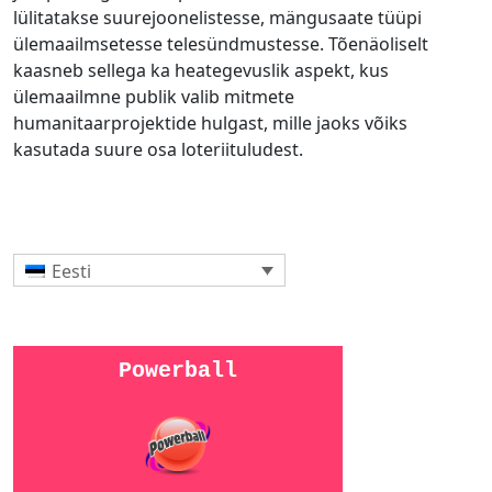
lülitatakse suurejoonelistesse, mängusaate tüüpi
ülemaailmsetesse telesündmustesse. Tõenäoliselt
kaasneb sellega ka heategevuslik aspekt, kus
ülemaailmne publik valib mitmete
humanitaarprojektide hulgast, mille jaoks võiks
kasutada suure osa loteriituludest.
Eesti