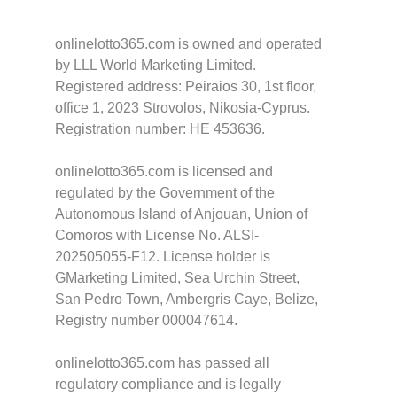
onlinelotto365.com is owned and operated
by LLL World Marketing Limited.
Registered address: Peiraios 30, 1st floor,
office 1, 2023 Strovolos, Nikosia-Cyprus.
Registration number: HE 453636.
onlinelotto365.com is licensed and
regulated by the Government of the
Autonomous Island of Anjouan, Union of
Comoros with License No. ALSI-
202505055-F12. License holder is
GMarketing Limited, Sea Urchin Street,
San Pedro Town, Ambergris Caye, Belize,
Registry number 000047614.
onlinelotto365.com has passed all
regulatory compliance and is legally