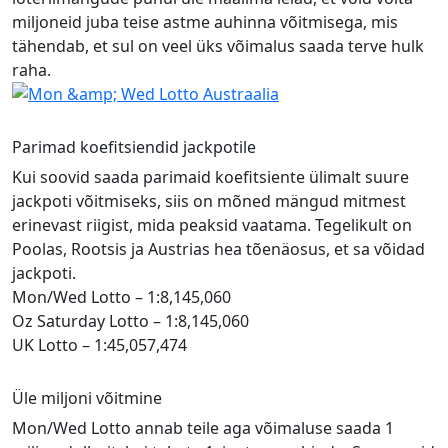
miljoneid juba teise astme auhinna võitmisega, mis
tähendab, et sul on veel üks võimalus saada terve hulk
raha.
Parimad koefitsiendid jackpotile
Kui soovid saada parimaid koefitsiente ülimalt suure
jackpoti võitmiseks, siis on mõned mängud mitmest
erinevast riigist, mida peaksid vaatama. Tegelikult on
Poolas, Rootsis ja Austrias hea tõenäosus, et sa võidad
jackpoti.
Mon/Wed Lotto – 1:8,145,060
Oz Saturday Lotto – 1:8,145,060
UK Lotto – 1:45,057,474
Üle miljoni võitmine
Mon/Wed Lotto annab teile aga võimaluse saada 1