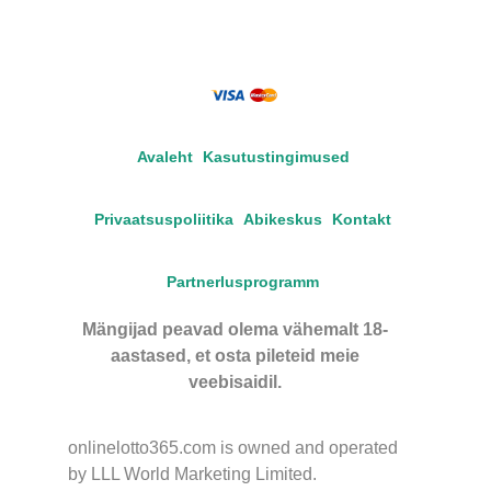
Avaleht
Kasutustingimused
Privaatsuspoliitika
Abikeskus
Kontakt
Partnerlusprogramm
Mängijad peavad olema vähemalt 18-
aastased, et osta pileteid meie
veebisaidil.
onlinelotto365.com is owned and operated
by LLL World Marketing Limited.