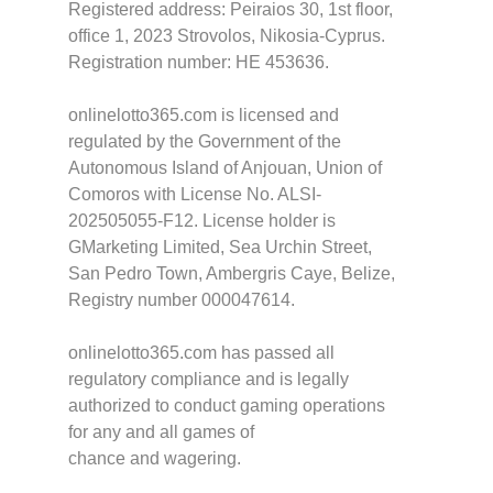
Registered address: Peiraios 30, 1st floor,
office 1, 2023 Strovolos, Nikosia-Cyprus.
Registration number: HE 453636.
onlinelotto365.com is licensed and
regulated by the Government of the
Autonomous Island of Anjouan, Union of
Comoros with License No. ALSI-
202505055-F12. License holder is
GMarketing Limited, Sea Urchin Street,
San Pedro Town, Ambergris Caye, Belize,
Registry number 000047614.
onlinelotto365.com has passed all
regulatory compliance and is legally
authorized to conduct gaming operations
for any and all games of
chance and wagering.