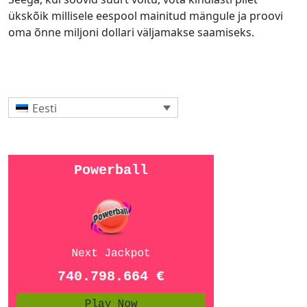
ükskõik millisele eespool mainitud mängule ja proovi
oma õnne miljoni dollari väljamakse saamiseks.
Eesti