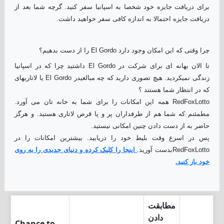
برای دریافت جایزه خود شخصا به اسپانیا سفر کنید. گرچه شما بعد از
دریافت جایزه احتمالا به اندازه کافی سفر خواهید داشت.
چرا وقتی که این امکان وجود دارد El Gordo را از دست بدهیم؟
تا الان بهانه ای برای شرکت در El Gordo داشتید چرا که در اسپانیا
زندگی نمیکردید. هیچ تصوری دارید که چه مبالغیدر El Gordo یا لاتاریهای
که در انتظار شما هستند ؟
RedFoxLotto همه این امکانات را برای شما به خانه تان می آورد.
مطمئنم که شما هم از طرفداران پر و پا قرص لاتاری هستید. و هرگز
حاضر به از دست دادن چنین امکانی نیستید.
پس در اسرع وقت بلیط خود را دریابید. بیشترین امکانات را در
RedFoxLottoبدست آورید.
اینجا را کلیک کرده و دنیای جدیدی را به روی
خود باز کنید.
مطابقت
دادن
Chance to