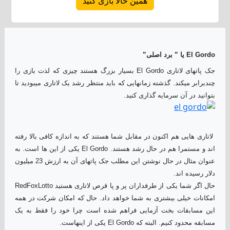
همین حالا بازی کنید
El Gordo یا ” برد اصلی”
جک پاتهای لاتاری El Gordo بسیار بزرگ هستند چیزی که لذت بازی را
چندبرابر میکند. گذشته زمانهایی که باید منتظر رشد یک لاتاری میبودید تا
بتوانید در آن سرمایه گذاری کنید.
لاتاری هایی هم اکنون در مقابل شما هستند که به اندازه کافی بالا رفته
اند و مستمرا هم در حال رشد هستند. El Gordo یکی از این ها است. به
عنوان مثال در حال نوشتن این مطلب جک پاتهای آن به ارزش 23 میلیون
دلار رسیده اند.
حال اگر شما یکی از طرفداران پر و پا قرص لاتاری هستید RedFoxLotto
امکانات خیلی بیشتری به شما خواهد داد. حال که امکان شرکت در همه
این مسابقات بخت آزمایی فراهم شده است چرا خود را فقط به یک
مسابقه محدود کنیم. البته که El Gordo یکی از اینهاست.