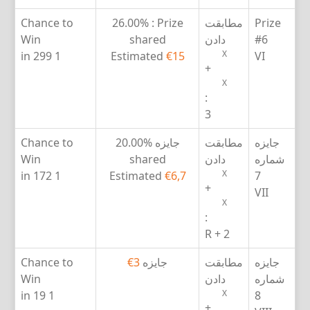
Prize
مطابقت
Prize :
26.00%
Chance to
#6
دادن
shared
Win
X
1 in 299
Estimated
€15
VI
+
X
:
3
جایزه
مطابقت
جایزه
20.00%
Chance to
شماره
دادن
shared
Win
X
1 in 172
Estimated
€6,7
7
+
VII
X
:
2 + R
جایزه
مطابقت
جایزه
€3
Chance to
شماره
دادن
Win
X
1 in 19
8
+