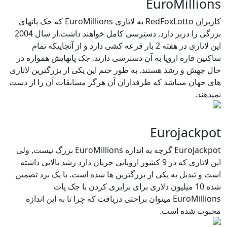
EuroMillions
کاربران RedFoxLotto به لاتاری EuroMillions که جک پاتهای
بزرگی را دربر دارد, دسترسی کامل خواهند داشت.از سال 2004
این لاتاری در هفته 2 بار قرعه کشی دارد و از آنجاییکه تمام
ساکنین قاره اروپا به آن دسترسی دارند, جک پاتهایش همواره در
حال جهش و رشد هستند. به طور حتم این یکی از بزرگترین لاتاری
های جهان میباشد که طرفداران آن هرگز مسابقات آن را از دست
نمیدهند.
Eurojackpot
Eurojackpot گرچه به اندازه EuroMillions بزرگ نیست, ولی
این لاتاری که در 9 کشور اروپایی جریان دارد رشد بالایی داشته
است و تبدیل به یکی از بزرگترین ها شده است. با یک برد تضمین
شده 10 میلیون دلاری برای برابری کردن با جک پات
EuroMillions میتوان براحتی دریافت که چرا تا به این اندازه
محبوب شده است.