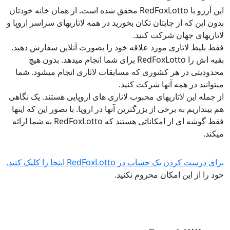
این آرزو با RedFoxLotto محقق شده است. از همان خانه خودتان
بدون این که از جایتان تکان بخورید در همه لاتاریهای سراسر اروپا و
لاتاریهای جهان شرکت کنید.
فقط بلیط لاتاری مورد علاقه خود را بصورت آنلاین سفارش دهید.
بقیه اش را RedFoxLotto برای شما انجام میدهد. بدون هیچ
محدودیتی در هر کشوری که مسابقات لاتاری انجام میشود. شما
میتوانید در همه آنها شرکت کنید.
از جمله این لاتاریهای محبوب لاتاری های اروپایی هستند. یک نگاهی
هم بینداریم به برخی از بزرگترین آنها در اروپا. با تصور این که اینها
فقط گوشه ای از امکاناتی هستند که RedFoxLotto به شما ارائه
میکند.
برای درست کردن یک حساب در RedFoxLotto اینجا را کلیک کنید.
خود را از این امکان محروم نکنید.