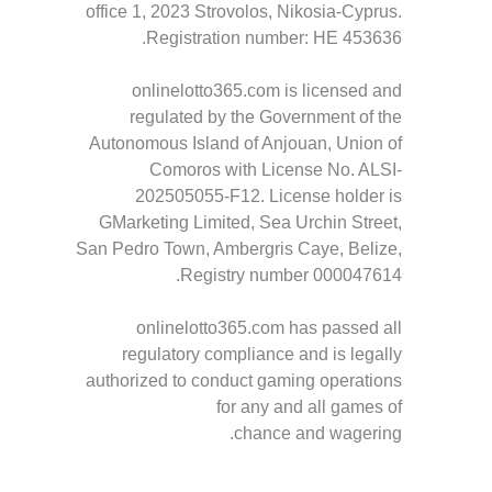
office 1, 2023 Strovolos, Nikosia-Cyprus.
Registration number: HE 453636.
onlinelotto365.com is licensed and
regulated by the Government of the
Autonomous Island of Anjouan, Union of
Comoros with License No. ALSI-
202505055-F12. License holder is
GMarketing Limited, Sea Urchin Street,
San Pedro Town, Ambergris Caye, Belize,
Registry number 000047614.
onlinelotto365.com has passed all
regulatory compliance and is legally
authorized to conduct gaming operations
for any and all games of
chance and wagering.