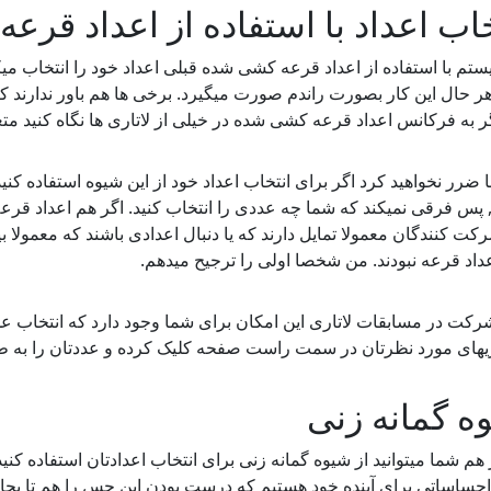
خاب اعداد با استفاده از اعداد قرعه
ستم با استفاده از اعداد قرعه کشی شده قبلی اعداد خود را انتخاب میک
هر حال این کار بصورت راندم صورت میگیرد. برخی ها هم باور ندارند
ر به فرکانس اعداد قرعه کشی شده در خیلی از لاتاری ها نگاه کنید م
 ضرر نخواهید کرد اگر برای انتخاب اعداد خود از این شیوه استفاده ک
, پس فرقی نمیکند که شما چه عددی را انتخاب کنید. اگر هم اعداد قر
کت کنندگان معمولا تمایل دارند که یا دنبال اعدادی باشند که معمولا 
داد قرعه نبودند. من شخصا اولی را ترجیح میدهم.
رکت در مسابقات لاتاری این امکان برای شما وجود دارد که انتخاب عد
اریهای مورد نظرتان در سمت راست صفحه کلیک کرده و عددتان را به طور
ه گمانه زنی
 هم شما میتوانید از شیوه گمانه زنی برای انتخاب اعدادتان استفاده کنی
احساساتی برای آینده خود هستیم که درست بودن این حس را هم تا بحا