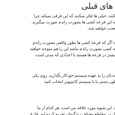
 های قبلی
نند. خیلی ها فکر میکنند که این فرقی نمیکند چرا
 که این قرعه کشی ها بصورت راندم صورت میگیرند.
تعجب خواهید شد.
نید اگر که قرعه کشی ها بطور واقعی بصورت راندم
عه کشی بصورت راندم نباشد این را هم متوجه خواهید
بیشتر در قرعه ها هستند یا اعدادی که مدتی است
دتان را به عهده سیستم خودکار بگذارید. روی یکی
 دستی یا با سیستم کامپیوتر انتخاب کنید.
د. این شیوه مورد علاقه من است. هر کدام از ما
ل در مقاطع مختلف زندگیمان تجربه کرده ایم. فارغ