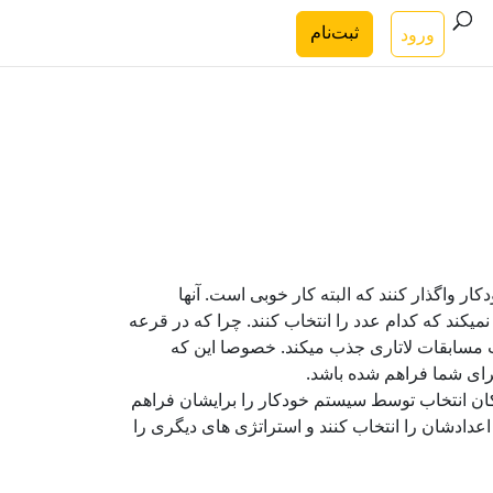
ثبت‌نام
ورود
ر واگذار کنند که البته کار خوبی است. آنها
کند که کدام عدد را انتخاب کنند. چرا که در قرعه
ت مسابقات لاتاری جذب میکند. خصوصا این که
ایی که انتخاب عدد موردنظر برایشان سخت است RedFoxLotto امکان انتخاب توسط سیستم خودکار را برایشان فراهم
عدادشان را انتخاب کنند و استراتژی های دیگری را