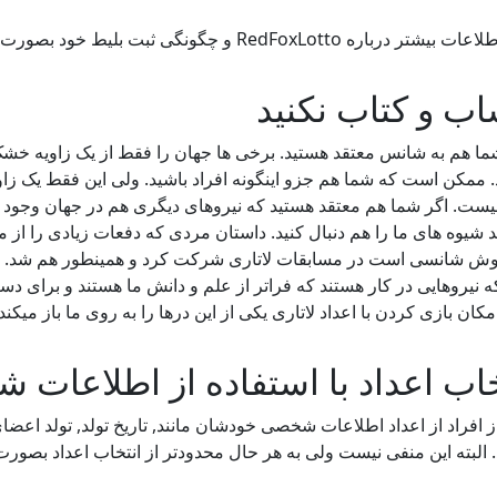
باره RedFoxLotto و چگونگی ثبت بلیط خود بصورت آنلاین اینجا را کلیک کنید.
ب و کتاب نکنید
ما هم به شانس معتقد هستید. برخی ها جهان را فقط از یک زاویه خ
د. ممکن است که شما هم جزو اینگونه افراد باشید. ولی این فقط یک زا
 نیست. اگر شما هم معتقد هستید که نیروهای دیگری هم در جهان وجود دا
ید شیوه های ما را هم دنبال کنید. داستان مردی که دفعات زیادی را از م
ش شانسی است در مسابقات لاتاری شرکت کرد و همینطور هم شد. وی برن
که نیروهایی در کار هستند که فراتر از علم و دانش ما هستند و برای دس
مکان بازی کردن با اعداد لاتاری یکی از این درها را به روی ما باز میکند.
خاب اعداد با استفاده از اطلاعات
ز افراد از اعداد اطلاعات شخصی خودشان مانند, تاریخ تولد, تولد اعضا
. البته این منفی نیست ولی به هر حال محدودتر از انتخاب اعداد بصور