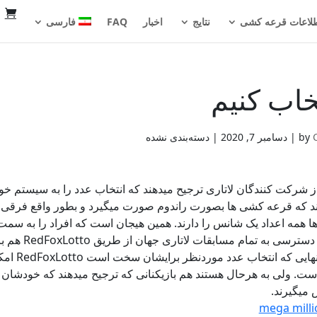
لاعات قرعه کشی
نتایج
اخبار
FAQ
فارسی
خاب کنیم
by
|
دسامبر 7, 2020
| دسته‌بندی نشده
ز شرکت کنندگان لاتاری ترجیح میدهند که انتخاب عدد را به سیستم خودکا
د که قرعه کشی ها بصورت راندوم صورت میگیرد و بطور واقع فرقی نمی
 همه اعداد یک شانس را دارند. همین هیجان است که افراد را به سم
سی به تمام مسابقات لاتاری جهان از طریق RedFoxLotto هم برای شما فراهم شده باشد.
برای آنه
ست. ولی به هرحال هستند هم بازیکنانی که ترجیح میدهند که خودشان ا
 میگیرند.