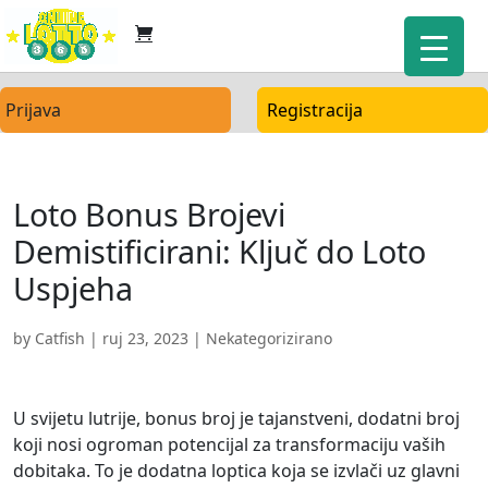
Prijava
Registracija
Loto Bonus Brojevi
Demistificirani: Ključ do Loto
Uspjeha
by
Catfish
|
ruj 23, 2023
| Nekategorizirano
U svijetu lutrije, bonus broj je tajanstveni, dodatni broj
koji nosi ogroman potencijal za transformaciju vaših
dobitaka. To je dodatna loptica koja se izvlači uz glavni