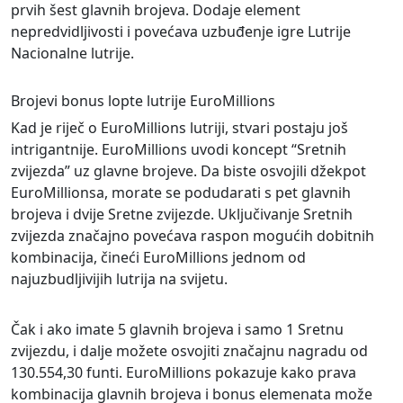
prvih šest glavnih brojeva. Dodaje element
nepredvidljivosti i povećava uzbuđenje igre Lutrije
Nacionalne lutrije.
Brojevi bonus lopte lutrije EuroMillions
Kad je riječ o EuroMillions lutriji, stvari postaju još
intrigantnije. EuroMillions uvodi koncept “Sretnih
zvijezda” uz glavne brojeve. Da biste osvojili džekpot
EuroMillionsa, morate se podudarati s pet glavnih
brojeva i dvije Sretne zvijezde. Uključivanje Sretnih
zvijezda značajno povećava raspon mogućih dobitnih
kombinacija, čineći EuroMillions jednom od
najuzbudljivijih lutrija na svijetu.
Čak i ako imate 5 glavnih brojeva i samo 1 Sretnu
zvijezdu, i dalje možete osvojiti značajnu nagradu od
130.554,30 funti. EuroMillions pokazuje kako prava
kombinacija glavnih brojeva i bonus elemenata može