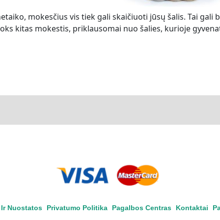
etaiko, mokesčius vis tiek gali skaičiuoti jūsų šalis. Tai gali b
s kitas mokestis, priklausomai nuo šalies, kurioje gyvena
Ir Nuostatos
Privatumo Politika
Pagalbos Centras
Kontaktai
Pa