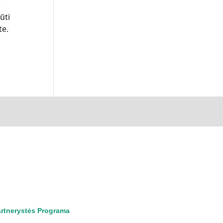
ūti
te.
rtnerystės Programa