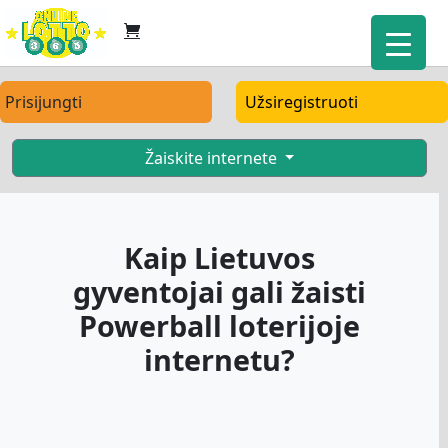
Prisijungti
Užsiregistruoti
Žaiskite internete
Kaip Lietuvos
gyventojai gali žaisti
Powerball loterijoje
internetu?