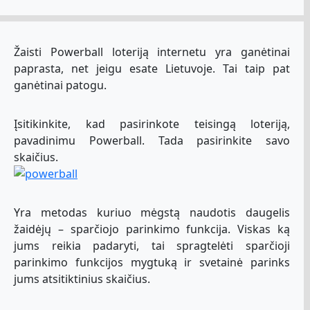
Žaisti Powerball loteriją internetu yra ganėtinai
paprasta, net jeigu esate Lietuvoje. Tai taip pat
ganėtinai patogu.
Įsitikinkite, kad pasirinkote teisingą loteriją,
pavadinimu Powerball. Tada pasirinkite savo
skaičius.
Yra metodas kuriuo mėgstą naudotis daugelis
žaidėjų – sparčiojo parinkimo funkcija. Viskas ką
jums reikia padaryti, tai spragtelėti sparčioji
parinkimo funkcijos mygtuką ir svetainė parinks
jums atsitiktinius skaičius.