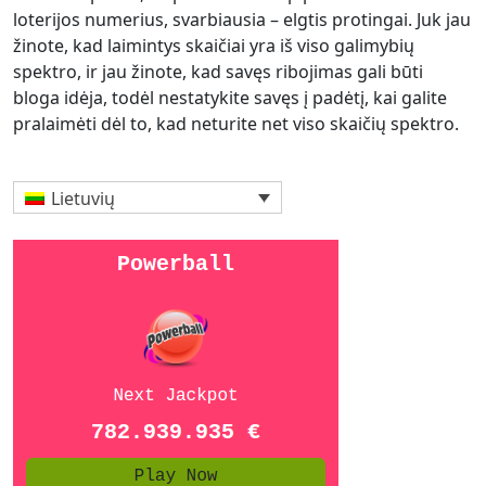
loterijos numerius, svarbiausia – elgtis protingai. Juk jau
žinote, kad laimintys skaičiai yra iš viso galimybių
spektro, ir jau žinote, kad savęs ribojimas gali būti
bloga idėja, todėl nestatykite savęs į padėtį, kai galite
pralaimėti dėl to, kad neturite net viso skaičių spektro.
Lietuvių