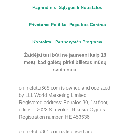
Pagrindinis
Sąlygos Ir Nuostatos
Privatumo Politika
Pagalbos Centras
Kontaktai
Partnerystės Programa
Žaidėjai turi būti ne jaunesni kaip 18
metų, kad galėtų pirkti bilietus mūsų
svetainėje.
onlinelotto365.com is owned and operated
by LLL World Marketing Limited.
Registered address: Peiraios 30, 1st floor,
office 1, 2023 Strovolos, Nikosia-Cyprus.
Registration number: HE 453636.
onlinelotto365.com is licensed and