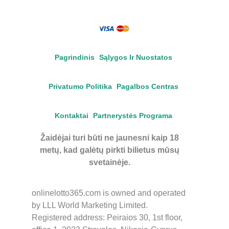
Pagrindinis
Sąlygos Ir Nuostatos
Privatumo Politika
Pagalbos Centras
Kontaktai
Partnerystės Programa
Žaidėjai turi būti ne jaunesni kaip 18
metų, kad galėtų pirkti bilietus mūsų
svetainėje.
onlinelotto365.com is owned and operated
by LLL World Marketing Limited.
Registered address: Peiraios 30, 1st floor,