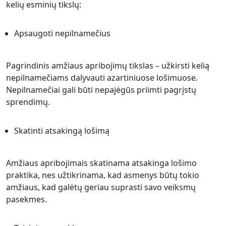
kelių esminių tikslų:
Apsaugoti nepilnamečius
Pagrindinis amžiaus apribojimų tikslas – užkirsti kelią
nepilnamečiams dalyvauti azartiniuose lošimuose.
Nepilnamečiai gali būti nepajėgūs priimti pagrįstų
sprendimų.
Skatinti atsakingą lošimą
Amžiaus apribojimais skatinama atsakinga lošimo
praktika, nes užtikrinama, kad asmenys būtų tokio
amžiaus, kad galėtų geriau suprasti savo veiksmų
pasekmes.