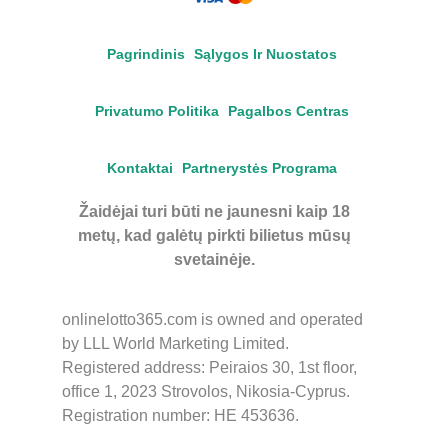
Pagrindinis
Sąlygos Ir Nuostatos
Privatumo Politika
Pagalbos Centras
Kontaktai
Partnerystės Programa
Žaidėjai turi būti ne jaunesni kaip 18
metų, kad galėtų pirkti bilietus mūsų
svetainėje.
onlinelotto365.com is owned and operated
by LLL World Marketing Limited.
Registered address: Peiraios 30, 1st floor,
office 1, 2023 Strovolos, Nikosia-Cyprus.
Registration number: HE 453636.