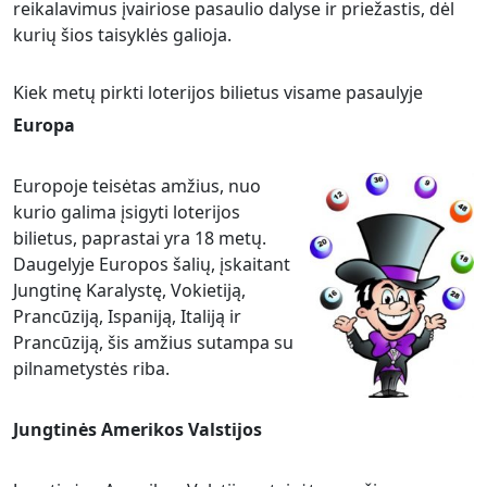
reikalavimus įvairiose pasaulio dalyse ir priežastis, dėl
kurių šios taisyklės galioja.
Kiek metų pirkti loterijos bilietus visame pasaulyje
Europa
Europoje teisėtas amžius, nuo
kurio galima įsigyti loterijos
bilietus, paprastai yra 18 metų.
Daugelyje Europos šalių, įskaitant
Jungtinę Karalystę, Vokietiją,
Prancūziją, Ispaniją, Italiją ir
Prancūziją, šis amžius sutampa su
pilnametystės riba.
Jungtinės Amerikos Valstijos