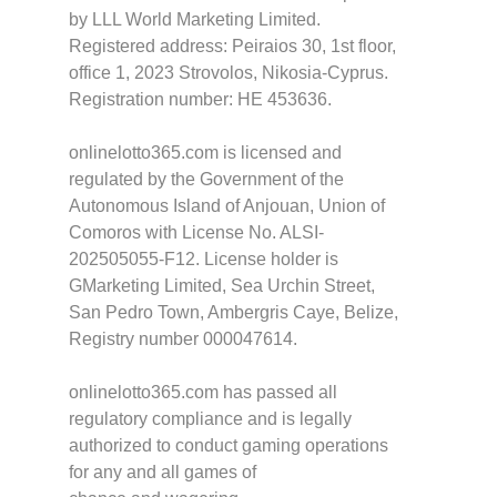
by LLL World Marketing Limited.
Registered address: Peiraios 30, 1st floor,
office 1, 2023 Strovolos, Nikosia-Cyprus.
Registration number: HE 453636.
onlinelotto365.com is licensed and
regulated by the Government of the
Autonomous Island of Anjouan, Union of
Comoros with License No. ALSI-
202505055-F12. License holder is
GMarketing Limited, Sea Urchin Street,
San Pedro Town, Ambergris Caye, Belize,
Registry number 000047614.
onlinelotto365.com has passed all
regulatory compliance and is legally
authorized to conduct gaming operations
for any and all games of