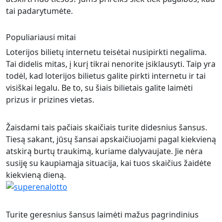
tai padarytumėte.
Populiariausi mitai
Loterijos bilietų internetu teisėtai nusipirkti negalima.
Tai didelis mitas, į kurį tikrai nenorite įsiklausyti. Taip yra
todėl, kad loterijos bilietus galite pirkti internetu ir tai
visiškai legalu. Be to, su šiais bilietais galite laimėti
prizus ir prizines vietas.
Žaisdami tais pačiais skaičiais turite didesnius šansus.
Tiesą sakant, jūsų šansai apskaičiuojami pagal kiekvieną
atskirą burtų traukimą, kuriame dalyvaujate. Jie nėra
susiję su kaupiamąja situacija, kai tuos skaičius žaidėte
kiekvieną dieną.
Turite geresnius šansus laimėti mažus pagrindinius