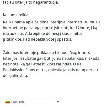
tačiau loterija to negarantuoja.
Ko jums reikia
Kai kalbama apie žaidimą loterijoje internetu su mūsų
internetine paslauga, norite įsitikinti, kad žinote, į ką
įsitraukiate. Atkreipkite dėmesį į šiuos mitus ir
įsitikinkite, kad nepakliuvote į spąstus.
Žaidimas loterijoje priklauso tik nuo jūsų, ir nors
loterijos rezultatai gali būti jums nepalankūs, niekada
nežinote, ką gali atnešti kitas raundas. O kai
išsklaidysite šiuos mitus, galėsite jaustis daug geriau
dėl galimybių.
Lietuvių