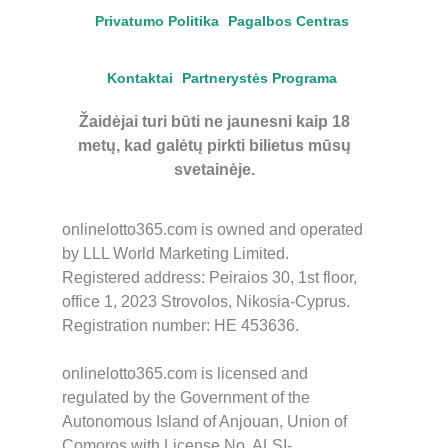
Privatumo Politika
Pagalbos Centras
Kontaktai
Partnerystės Programa
Žaidėjai turi būti ne jaunesni kaip 18
metų, kad galėtų pirkti bilietus mūsų
svetainėje.
onlinelotto365.com is owned and operated
by LLL World Marketing Limited.
Registered address: Peiraios 30, 1st floor,
office 1, 2023 Strovolos, Nikosia-Cyprus.
Registration number: HE 453636.
onlinelotto365.com is licensed and
regulated by the Government of the
Autonomous Island of Anjouan, Union of
Comoros with License No. ALSI-