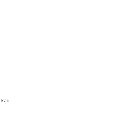
, kad