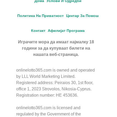
Дома
Услови И Одредби
Политика На Приватност
Центар За Помош
Контакт
Афилијат Програма
Играчите мора да имаат најмалку 18
години за да купуваат билети на
нашата веб-страница.
onlinelotto365.com is owned and operated
by LLL World Marketing Limited.
Registered address: Peiraios 30, 1st floor,
office 1, 2023 Strovolos, Nikosia-Cyprus.
Registration number: HE 453636.
onlinelotto365.com is licensed and
regulated by the Government of the