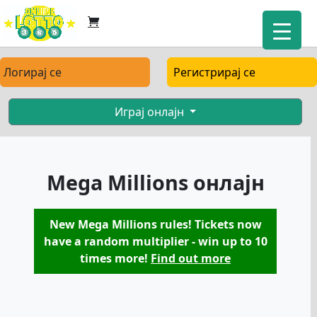
Логирај се
Регистрирај се
Играј онлајн
Mega Millions онлајн
New Mega Millions rules! Tickets now
have a random multiplier - win up to 10
times more!
Find out more