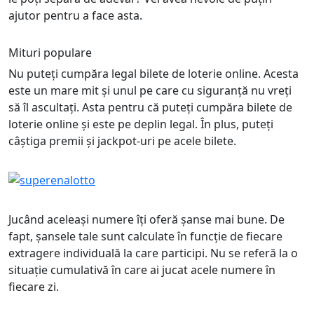
ajutor pentru a face asta.
Mituri populare
Nu puteți cumpăra legal bilete de loterie online. Acesta
este un mare mit și unul pe care cu siguranță nu vreți
să îl ascultați. Asta pentru că puteți cumpăra bilete de
loterie online și este pe deplin legal. În plus, puteți
câștiga premii și jackpot-uri pe acele bilete.
Jucând aceleași numere îți oferă șanse mai bune. De
fapt, șansele tale sunt calculate în funcție de fiecare
extragere individuală la care participi. Nu se referă la o
situație cumulativă în care ai jucat acele numere în
fiecare zi.