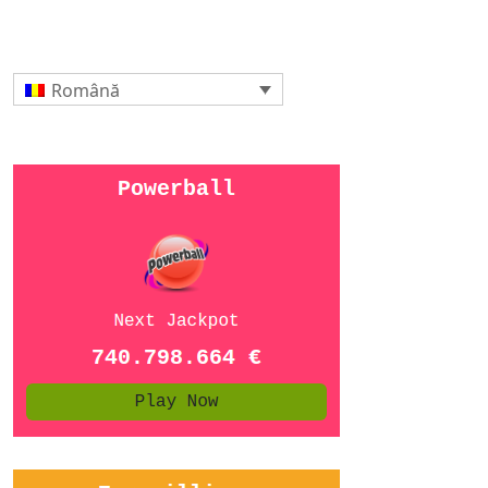
Română