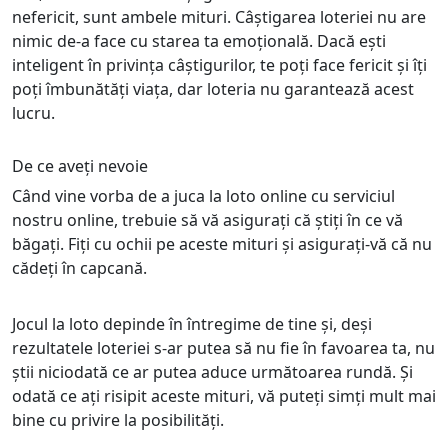
nefericit, sunt ambele mituri. Câștigarea loteriei nu are
nimic de-a face cu starea ta emoțională. Dacă ești
inteligent în privința câștigurilor, te poți face fericit și îți
poți îmbunătăți viața, dar loteria nu garantează acest
lucru.
De ce aveți nevoie
Când vine vorba de a juca la loto online cu serviciul
nostru online, trebuie să vă asigurați că știți în ce vă
băgați. Fiți cu ochii pe aceste mituri și asigurați-vă că nu
cădeți în capcană.
Jocul la loto depinde în întregime de tine și, deși
rezultatele loteriei s-ar putea să nu fie în favoarea ta, nu
știi niciodată ce ar putea aduce următoarea rundă. Și
odată ce ați risipit aceste mituri, vă puteți simți mult mai
bine cu privire la posibilități.