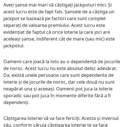
Aveți șanse mai mari să câștigați jackpoturi mici. Și
acest lucru este de fapt fals. Șansele de a câștiga un
jackpot se bazează pe factori care sunt complet
separați de valoarea premiului. Acest lucru este
evidențiat de faptul că orice loterie la care joci are
aceleași șanse, indiferent cât de mare (sau mic) este
jackpotul.
Oamenii care joacă la loto au o dependență de jocurile
de noroc. Acest lucru nu este absolut deloc adevărat.
Da, există unele persoane care sunt dependente de
loterie și de jocurile de noroc, dar cele două nu sunt
neapărat una și aceeași. Oamenii pot juca la loterie
sporadic sau pot juca în momente diferite fără a fi
dependenți.
Câștigarea loteriei vă va face fericiți. Acesta și inversul
său, conform căruia câștigarea loteriei te va face