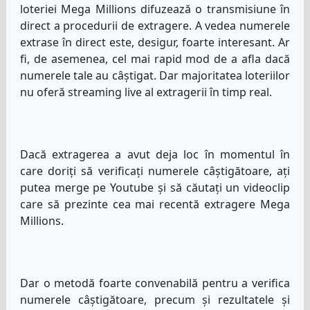
loteriei Mega Millions difuzează o transmisiune în
direct a procedurii de extragere. A vedea numerele
extrase în direct este, desigur, foarte interesant. Ar
fi, de asemenea, cel mai rapid mod de a afla dacă
numerele tale au câștigat. Dar majoritatea loteriilor
nu oferă streaming live al extragerii în timp real.
Dacă extragerea a avut deja loc în momentul în
care doriți să verificați numerele câștigătoare, ați
putea merge pe Youtube și să căutați un videoclip
care să prezinte cea mai recentă extragere Mega
Millions.
Dar o metodă foarte convenabilă pentru a verifica
numerele câștigătoare, precum și rezultatele și