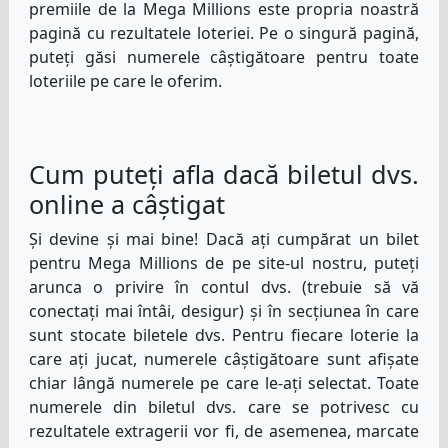
premiile de la Mega Millions este propria noastră
pagină cu rezultatele loteriei. Pe o singură pagină,
puteți găsi numerele câștigătoare pentru toate
loteriile pe care le oferim.
Cum puteți afla dacă biletul dvs.
online a câștigat
Și devine și mai bine! Dacă ați cumpărat un bilet
pentru Mega Millions de pe site-ul nostru, puteți
arunca o privire în contul dvs. (trebuie să vă
conectați mai întâi, desigur) și în secțiunea în care
sunt stocate biletele dvs. Pentru fiecare loterie la
care ați jucat, numerele câștigătoare sunt afișate
chiar lângă numerele pe care le-ați selectat. Toate
numerele din biletul dvs. care se potrivesc cu
rezultatele extragerii vor fi, de asemenea, marcate