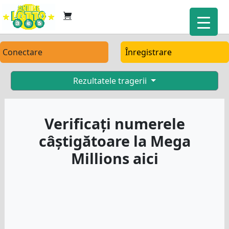
Conectare
Înregistrare
Rezultatele tragerii
Verificați numerele
câștigătoare la Mega
Millions aici