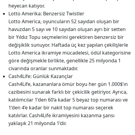
heyecan katıyor.
Lotto Amerika: Benzersiz Twistler
Lotto America, oyuncuların 52 sayıdan oluşan bir
havuzdan 5 sayı ve 10 sayıdan oluşan ayrı bir setten
bir Yıldız Topu seçmelerini gerektiren benzersiz bir
değişiklik sunuyor. Haftada üç kez yapılan çekilişlerle
Lotto America ikramiye mücadelesi, ödül kategorisine
göre değişmekle birlikte, genellikle 25 milyonda 1
civarında oranlar sunmaktadır.
Cash4Life: Günlük Kazançlar
Cash4Life, kazananlara ömür boyu her gün 1.000$’ın
cazibesini sunarak farklı bir çekicilik getiriyor. Ayrıca,
katılımcılar 1’den 60’a kadar 5 beyaz top numarası ve
1’den 4’e kadar bir nakit top numarası seçerek
katılırlar. Cash4Life ikramiyesini kazanma şansı
yaklaşık 21 milyonda 1’dir.