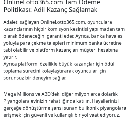
OnlineLotto365.com Tam Ödeme
Politikası: Adil Kazanç Sağlamak
Adaleti sağlayan OnlineLotto365.com, oyunculara
kazançlarının hiçbir komisyon kesintisi yapılmadan tam
olarak ödeneceğini garanti eder. Ayrıca, banka havalesi
yoluyla para çekme talepleri minimum banka ücretine
tabi olabilir ve platform kazançları müşteri hesabına
yatırır.
Ayrıca platform, özellikle büyük kazançlar için ödül
toplama sürecini kolaylaştırarak oyuncular için
sorunsuz bir deneyim sağlar.
Mega Millions ve ABD’deki diğer milyonlarca dolarlık
Piyangolara evinizin rahatlığında katılın. Hayallerinizi
gerçeğe dönüştürme şansı sunan bu ikonik piyangolara
erişmek için güvenli ve kullanışlı bir yol vaat ediyoruz.