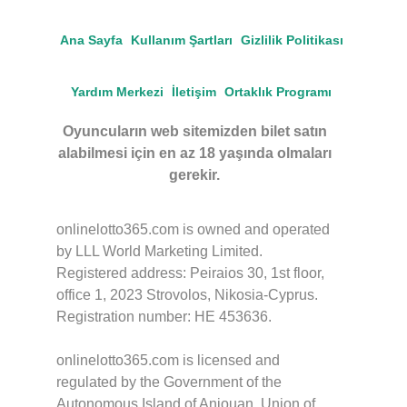
Ana Sayfa
Kullanım Şartları
Gizlilik Politikası
Yardım Merkezi
İletişim
Ortaklık Programı
Oyuncuların web sitemizden bilet satın
alabilmesi için en az 18 yaşında olmaları
gerekir.
onlinelotto365.com is owned and operated
by LLL World Marketing Limited.
Registered address: Peiraios 30, 1st floor,
office 1, 2023 Strovolos, Nikosia-Cyprus.
Registration number: HE 453636.
onlinelotto365.com is licensed and
regulated by the Government of the
Autonomous Island of Anjouan, Union of