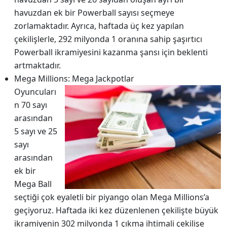
havuzdan ek bir Powerball sayısı seçmeye
zorlamaktadır. Ayrıca, haftada üç kez yapılan
çekilişlerle, 292 milyonda 1 oranına sahip şaşırtıcı
Powerball ikramiyesini kazanma şansı için beklenti
artmaktadır.
Mega Millions: Mega Jackpotlar
Oyuncuları
n 70 sayı
arasından
5 sayı ve 25
sayı
arasından
ek bir
Mega Ball
seçtiği çok eyaletli bir piyango olan Mega Millions’a
geçiyoruz. Haftada iki kez düzenlenen çekilişte büyük
ikramiyenin 302 milyonda 1 çıkma ihtimali çekilişe