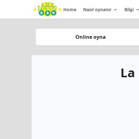
Home
Nasıl oynanır
Bilgi
Online oyna
La 