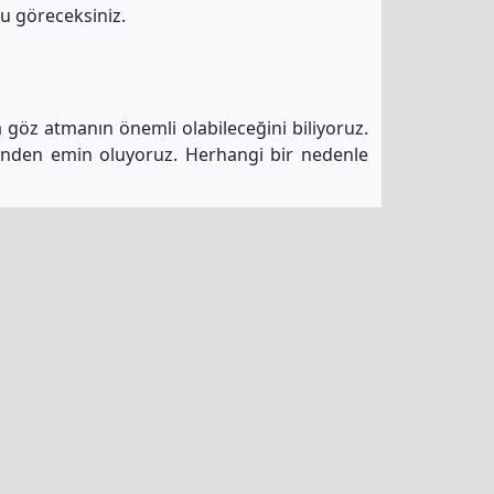
u göreceksiniz.
a göz atmanın önemli olabileceğini biliyoruz.
iğinden emin oluyoruz. Herhangi bir nedenle
halledeceğiz. 2500€’nun altındaki her tutarı
gerek kalmıyor. Ardından, hesabınızda en az
işlemcimizin
Bu belgeler
rak sizi de