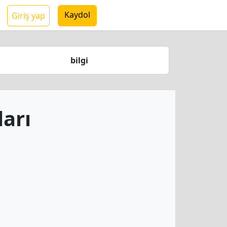
Kaydol
Giriş yap
bilgi
ları