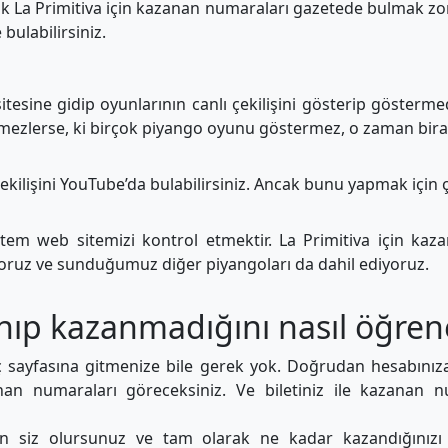
ak La Primitiva için kazanan numaraları gazetede bulmak zor
bulabilirsiniz.
tesine gidip oyunlarının canlı çekilişini gösterip göstermed
ermezlerse, ki birçok piyango oyunu göstermez, o zaman bir
ekilişini YouTube’da bulabilirsiniz. Ancak bunu yapmak için 
em web sitemizi kontrol etmektir. La Primitiva için kaz
ruz ve sunduğumuz diğer piyangoları da dahil ediyoruz.
anıp kazanmadığını nasıl öğrene
uç sayfasına gitmenize bile gerek yok. Doğrudan hesabınıza gi
an numaraları göreceksiniz. Ve biletiniz ile kazanan 
siz olursunuz ve tam olarak ne kadar kazandığınızı gör