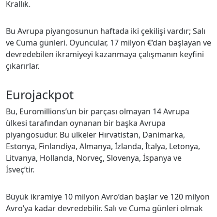
Krallık.
Bu Avrupa piyangosunun haftada iki çekilişi vardır; Salı
ve Cuma günleri. Oyuncular, 17 milyon €’dan başlayan ve
devredebilen ikramiyeyi kazanmaya çalışmanın keyfini
çıkarırlar.
Eurojackpot
Bu, Euromillions’un bir parçası olmayan 14 Avrupa
ülkesi tarafından oynanan bir başka Avrupa
piyangosudur. Bu ülkeler Hırvatistan, Danimarka,
Estonya, Finlandiya, Almanya, İzlanda, İtalya, Letonya,
Litvanya, Hollanda, Norveç, Slovenya, İspanya ve
İsveç’tir.
Büyük ikramiye 10 milyon Avro’dan başlar ve 120 milyon
Avro’ya kadar devredebilir. Salı ve Cuma günleri olmak