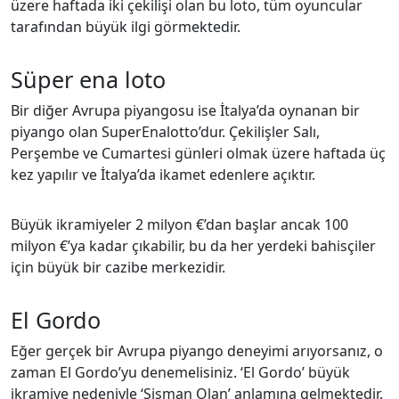
üzere haftada iki çekilişi olan bu loto, tüm oyuncular
tarafından büyük ilgi görmektedir.
Süper ena loto
Bir diğer Avrupa piyangosu ise İtalya’da oynanan bir
piyango olan SuperEnalotto’dur. Çekilişler Salı,
Perşembe ve Cumartesi günleri olmak üzere haftada üç
kez yapılır ve İtalya’da ikamet edenlere açıktır.
Büyük ikramiyeler 2 milyon €’dan başlar ancak 100
milyon €’ya kadar çıkabilir, bu da her yerdeki bahisçiler
için büyük bir cazibe merkezidir.
El Gordo
Eğer gerçek bir Avrupa piyango deneyimi arıyorsanız, o
zaman El Gordo’yu denemelisiniz. ‘El Gordo’ büyük
ikramiye nedeniyle ‘Şişman Olan’ anlamına gelmektedir.