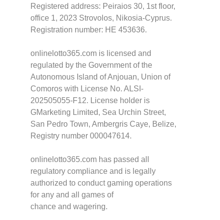
Registered address: Peiraios 30, 1st floor,
office 1, 2023 Strovolos, Nikosia-Cyprus.
Registration number: HE 453636.
onlinelotto365.com is licensed and
regulated by the Government of the
Autonomous Island of Anjouan, Union of
Comoros with License No. ALSI-
202505055-F12. License holder is
GMarketing Limited, Sea Urchin Street,
San Pedro Town, Ambergris Caye, Belize,
Registry number 000047614.
onlinelotto365.com has passed all
regulatory compliance and is legally
authorized to conduct gaming operations
for any and all games of
chance and wagering.