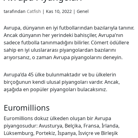
tarafından
Catfish
|
Kas 10, 2022
| Genel
Avrupa, dünyanın en iyi futbollarından bazılarıyla tanınır.
Ancak dünyanın her yerindeki bahisçiler, Avrupa’nın
sadece futbolla tanınmadığını bilirler. Cömert ödüllere
sahip en iyi uluslararası piyangolardan bazılarını
arıyorsanız, o zaman Avrupa piyangolarını deneyin.
Avrupa’da 45 ülke bulunmaktadır ve bu ülkelerin
birçoğunun kendi ulusal piyangoları vardır. Ancak,
aşağıda en popüler piyangoları bulacaksınız.
Euromillions
Euromillions dokuz ülkeden oluşan bir Avrupa
piyangosudur: Avusturya, Belçika, Fransa, İrlanda,
Lüksemburg, Portekiz, İspanya, İsviçre ve Birleşik