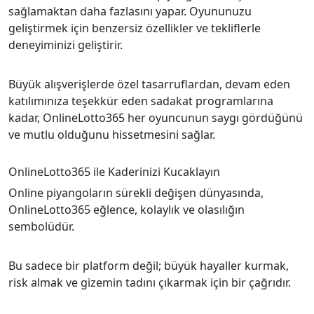
sağlamaktan daha fazlasını yapar. Oyununuzu
geliştirmek için benzersiz özellikler ve tekliflerle
deneyiminizi geliştirir.
Büyük alışverişlerde özel tasarruflardan, devam eden
katılımınıza teşekkür eden sadakat programlarına
kadar, OnlineLotto365 her oyuncunun saygı gördüğünü
ve mutlu olduğunu hissetmesini sağlar.
OnlineLotto365 ile Kaderinizi Kucaklayın
Online piyangoların sürekli değişen dünyasında,
OnlineLotto365 eğlence, kolaylık ve olasılığın
sembolüdür.
Bu sadece bir platform değil; büyük hayaller kurmak,
risk almak ve gizemin tadını çıkarmak için bir çağrıdır.