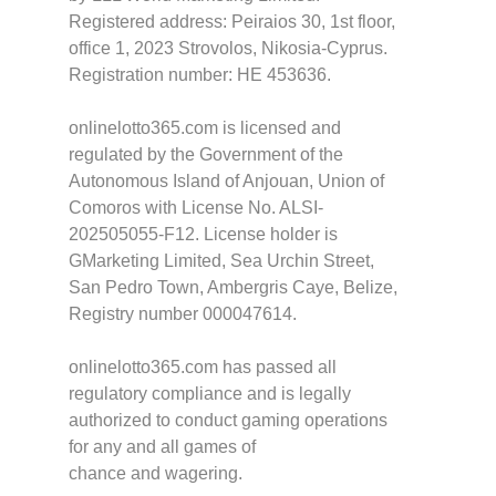
Registered address: Peiraios 30, 1st floor,
office 1, 2023 Strovolos, Nikosia-Cyprus.
Registration number: HE 453636.
onlinelotto365.com is licensed and
regulated by the Government of the
Autonomous Island of Anjouan, Union of
Comoros with License No. ALSI-
202505055-F12. License holder is
GMarketing Limited, Sea Urchin Street,
San Pedro Town, Ambergris Caye, Belize,
Registry number 000047614.
onlinelotto365.com has passed all
regulatory compliance and is legally
authorized to conduct gaming operations
for any and all games of
chance and wagering.