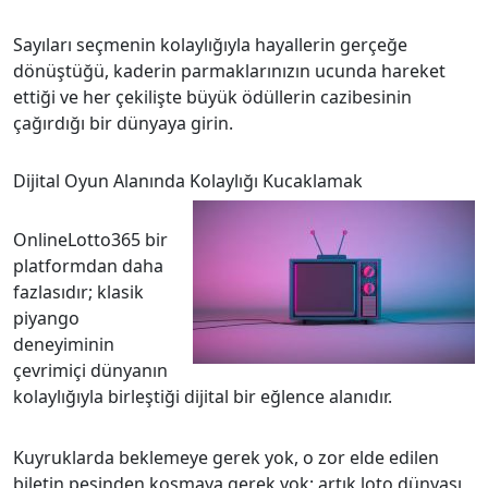
Sayıları seçmenin kolaylığıyla hayallerin gerçeğe
dönüştüğü, kaderin parmaklarınızın ucunda hareket
ettiği ve her çekilişte büyük ödüllerin cazibesinin
çağırdığı bir dünyaya girin.
Dijital Oyun Alanında Kolaylığı Kucaklamak
OnlineLotto365 bir
platformdan daha
fazlasıdır; klasik
piyango
deneyiminin
çevrimiçi dünyanın
kolaylığıyla birleştiği dijital bir eğlence alanıdır.
Kuyruklarda beklemeye gerek yok, o zor elde edilen
biletin peşinden koşmaya gerek yok; artık loto dünyası