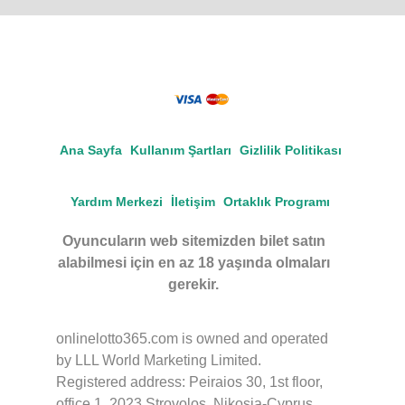
Ana Sayfa
Kullanım Şartları
Gizlilik Politikası
Yardım Merkezi
İletişim
Ortaklık Programı
Oyuncuların web sitemizden bilet satın
alabilmesi için en az 18 yaşında olmaları
gerekir.
onlinelotto365.com is owned and operated
by LLL World Marketing Limited.
Registered address: Peiraios 30, 1st floor,
office 1, 2023 Strovolos, Nikosia-Cyprus.