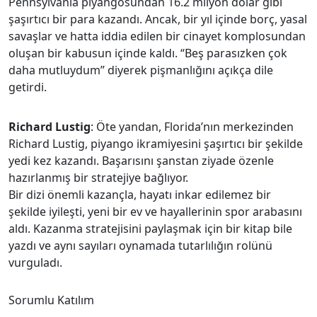
Pennsylvania piyangosundan 16.2 milyon dolar gibi
şaşırtıcı bir para kazandı. Ancak, bir yıl içinde borç, yasal
savaşlar ve hatta iddia edilen bir cinayet komplosundan
oluşan bir kabusun içinde kaldı. “Beş parasızken çok
daha mutluydum” diyerek pişmanlığını açıkça dile
getirdi.
Richard Lustig
: Öte yandan, Florida’nın merkezinden
Richard Lustig, piyango ikramiyesini şaşırtıcı bir şekilde
yedi kez kazandı. Başarısını şanstan ziyade özenle
hazırlanmış bir stratejiye bağlıyor.
Bir dizi önemli kazançla, hayatı inkar edilemez bir
şekilde iyileşti, yeni bir ev ve hayallerinin spor arabasını
aldı. Kazanma stratejisini paylaşmak için bir kitap bile
yazdı ve aynı sayıları oynamada tutarlılığın rolünü
vurguladı.
Sorumlu Katılım