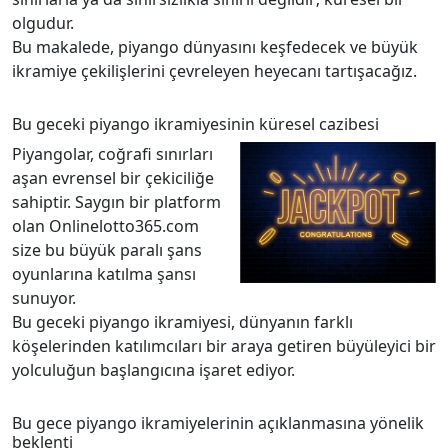
olgudur.
Bu makalede, piyango dünyasını keşfedecek ve büyük
ikramiye çekilişlerini çevreleyen heyecanı tartışacağız.
Bu geceki piyango ikramiyesinin küresel cazibesi
Piyangolar, coğrafi sınırları
aşan evrensel bir çekiciliğe
sahiptir. Saygın bir platform
olan Onlinelotto365.com
size bu büyük paralı şans
oyunlarına katılma şansı
sunuyor.
Bu geceki piyango ikramiyesi, dünyanın farklı
köşelerinden katılımcıları bir araya getiren büyüleyici bir
yolculuğun başlangıcına işaret ediyor.
Bu gece piyango ikramiyelerinin açıklanmasına yönelik
beklenti