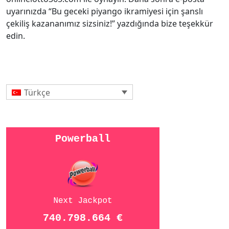
uyarınızda “Bu geceki piyango ikramiyesi için şanslı
çekiliş kazananımız sizsiniz!” yazdığında bize teşekkür
edin.
Türkçe