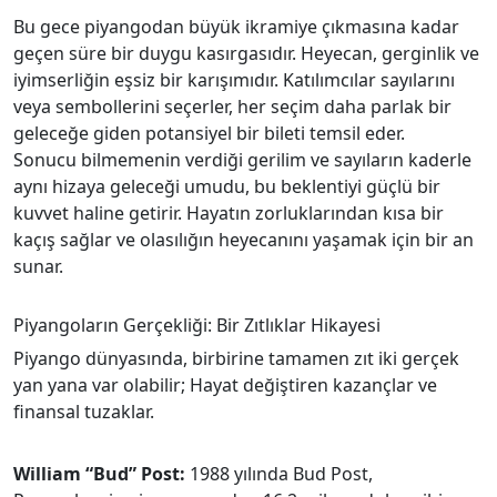
Bu gece piyangodan büyük ikramiye çıkmasına kadar
geçen süre bir duygu kasırgasıdır. Heyecan, gerginlik ve
iyimserliğin eşsiz bir karışımıdır. Katılımcılar sayılarını
veya sembollerini seçerler, her seçim daha parlak bir
geleceğe giden potansiyel bir bileti temsil eder.
Sonucu bilmemenin verdiği gerilim ve sayıların kaderle
aynı hizaya geleceği umudu, bu beklentiyi güçlü bir
kuvvet haline getirir. Hayatın zorluklarından kısa bir
kaçış sağlar ve olasılığın heyecanını yaşamak için bir an
sunar.
Piyangoların Gerçekliği: Bir Zıtlıklar Hikayesi
Piyango dünyasında, birbirine tamamen zıt iki gerçek
yan yana var olabilir; Hayat değiştiren kazançlar ve
finansal tuzaklar.
William “Bud” Post:
1988 yılında Bud Post,