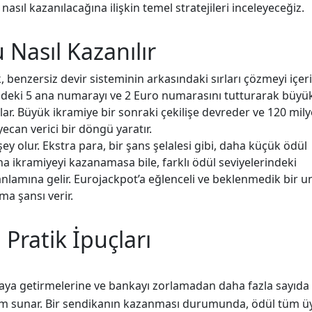
 nasıl kazanılacağına ilişkin temel stratejileri inceleyeceğiz.
Nasıl Kazanılır
benzersiz devir sisteminin arkasındaki sırları çözmeyi içeri
indeki 5 ana numarayı ve 2 Euro numarasını tutturarak büyü
lar. Büyük ikramiye bir sonraki çekilişe devreder ve 120 mil
can verici bir döngü yaratır.
ey olur. Ekstra para, bir şans şelalesi gibi, daha küçük ödül
 ana ikramiyeyi kazanamasa bile, farklı ödül seviyelerindeki
anlamına gelir. Eurojackpot’a eğlenceli ve beklenmedik bir u
ma şansı verir.
 Pratik İpuçları
raya getirmelerine ve bankayı zorlamadan daha fazla sayıda 
özüm sunar. Bir sendikanın kazanması durumunda, ödül tüm ü