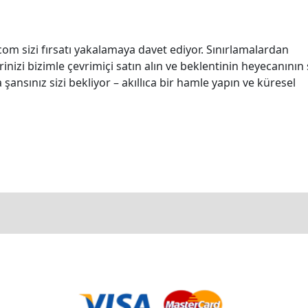
m sizi fırsatı yakalamaya davet ediyor. Sınırlamalardan
rinizi bizimle çevrimiçi satın alın ve beklentinin heyecanının 
ansınız sizi bekliyor – akıllıca bir hamle yapın ve küresel