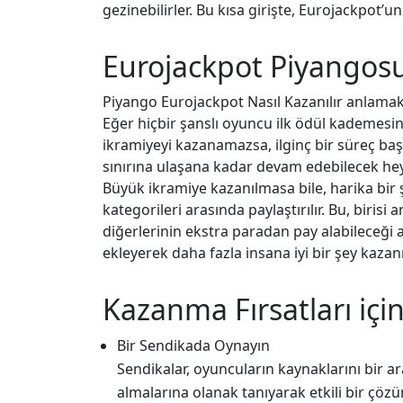
gezinebilirler. Bu kısa girişte, Eurojackpot’un
Eurojackpot Piyangosu 
Piyango Eurojackpot Nasıl Kazanılır anlamak, 
Eğer hiçbir şanslı oyuncu ilk ödül kademes
ikramiyeyi kazanamazsa, ilginç bir süreç baş
sınırına ulaşana kadar devam edebilecek heye
Büyük ikramiye kazanılmasa bile, harika bir ş
kategorileri arasında paylaştırılır. Bu, birisi
diğerlerinin ekstra paradan pay alabileceği 
ekleyerek daha fazla insana iyi bir şey kazan
Kazanma Fırsatları için
Bir Sendikada Oynayın
Sendikalar, oyuncuların kaynaklarını bir a
almalarına olanak tanıyarak etkili bir ç