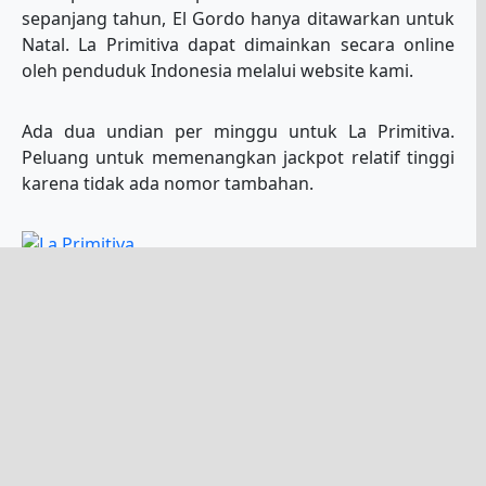
sepanjang tahun, El Gordo hanya ditawarkan untuk
Natal. La Primitiva dapat dimainkan secara online
oleh penduduk Indonesia melalui website kami.
Ada dua undian per minggu untuk La Primitiva.
Peluang untuk memenangkan jackpot relatif tinggi
karena tidak ada nomor tambahan.
Negara: Spanyol
Kisaran nomor utama: 49
Anda harus memilih: 6
Kisaran nomor tambahan:
Anda harus memilih: 1