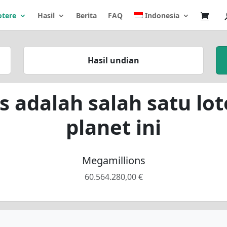
otere
Hasil
Berita
FAQ
Indonesia
Hasil undian
 adalah salah satu lot
planet ini
Megamillions
60.564.280,00 €