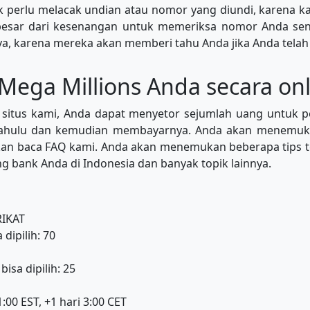
 perlu melacak undian atau nomor yang diundi, karena k
esar dari kesenangan untuk memeriksa nomor Anda sendi
ya, karena mereka akan memberi tahu Anda jika Anda tela
Mega Millions Anda secara onl
situs kami, Anda dapat menyetor sejumlah uang untuk pe
h dahulu dan kemudian membayarnya. Anda akan menemuka
kan baca FAQ kami. Anda akan menemukan beberapa tips 
 bank Anda di Indonesia dan banyak topik lainnya.
RIKAT
dipilih: 70
sa dipilih: 25
:00 EST, +1 hari 3:00 CET