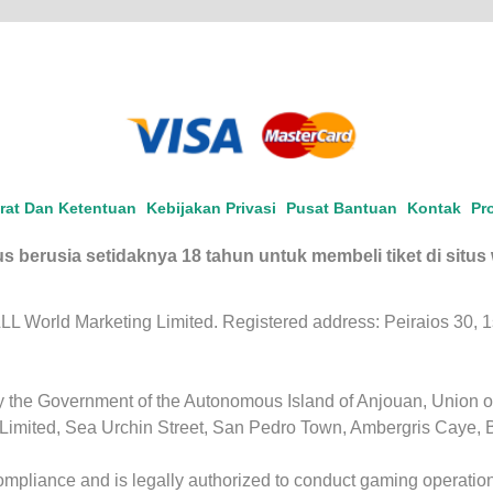
rat Dan Ketentuan
Kebijakan Privasi
Pusat Bantuan
Kontak
Pro
s berusia setidaknya 18 tahun untuk membeli tiket di situs
 World Marketing Limited. Registered address: Peiraios 30, 1st 
by the Government of the Autonomous Island of Anjouan, Union 
Limited, Sea Urchin Street, San Pedro Town, Ambergris Caye, 
ompliance and is legally authorized to conduct gaming operation