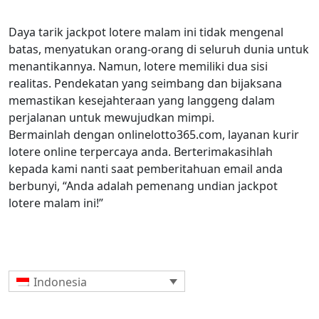
Daya tarik jackpot lotere malam ini tidak mengenal
batas, menyatukan orang-orang di seluruh dunia untuk
menantikannya. Namun, lotere memiliki dua sisi
realitas. Pendekatan yang seimbang dan bijaksana
memastikan kesejahteraan yang langgeng dalam
perjalanan untuk mewujudkan mimpi.
Bermainlah dengan onlinelotto365.com, layanan kurir
lotere online terpercaya anda. Berterimakasihlah
kepada kami nanti saat pemberitahuan email anda
berbunyi, “Anda adalah pemenang undian jackpot
lotere malam ini!”
Indonesia