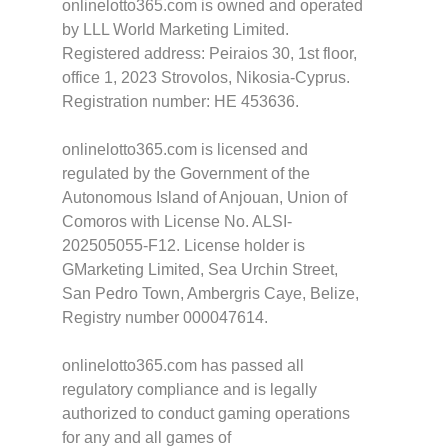
onlinelotto365.com is owned and operated
by LLL World Marketing Limited.
Registered address: Peiraios 30, 1st floor,
office 1, 2023 Strovolos, Nikosia-Cyprus.
Registration number: HE 453636.
onlinelotto365.com is licensed and
regulated by the Government of the
Autonomous Island of Anjouan, Union of
Comoros with License No. ALSI-
202505055-F12. License holder is
GMarketing Limited, Sea Urchin Street,
San Pedro Town, Ambergris Caye, Belize,
Registry number 000047614.
onlinelotto365.com has passed all
regulatory compliance and is legally
authorized to conduct gaming operations
for any and all games of