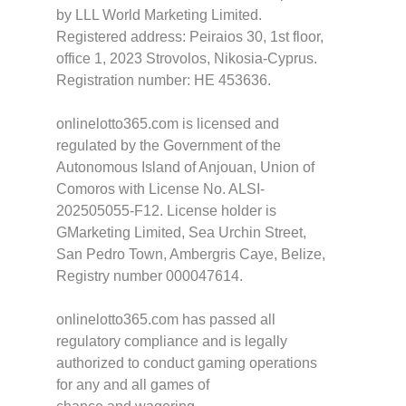
by LLL World Marketing Limited.
Registered address: Peiraios 30, 1st floor,
office 1, 2023 Strovolos, Nikosia-Cyprus.
Registration number: HE 453636.
onlinelotto365.com is licensed and
regulated by the Government of the
Autonomous Island of Anjouan, Union of
Comoros with License No. ALSI-
202505055-F12. License holder is
GMarketing Limited, Sea Urchin Street,
San Pedro Town, Ambergris Caye, Belize,
Registry number 000047614.
onlinelotto365.com has passed all
regulatory compliance and is legally
authorized to conduct gaming operations
for any and all games of