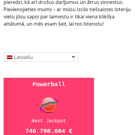
pieredzi, kā arī drošus darījumus un ātrus vinnestus.
Pievienojieties mums – ar mūsu izcilo tiešsaistes loteriju
vietu jūsu sapņi par laimestu ir tikai viena klikšķa
attālumā, un mēs esam šeit, lai tos īstenotu!
Latviešu