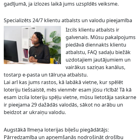
gadījumā, ja izlozes laikā jums uzspīdēs veiksme.
Specializēts 24/7 klientu atbalsts un valodu pieejamība
Izcils klientu atbalsts ir
galvenais. Mūsu pakalpojums
piedāvā diennakts klientu
atbalstu, FAQ sadaļu biežāk
uzdotajiem jautājumiem un
vairākus saziņas kanālus,
tostarp e-pasta un tālruņa atbalstu.
Lai arī kas jums rastos, kā labākā vietne, kur spēlēt
loteriju tiešsaistē, mēs vienmēr esam jūsu rīcībā! Tā kā
esam izcila loteriju spēļu vietne, mūsu lietotāja saskarne
ir pieejama 29 dažādās valodās, sākot no arābu un
beidzot ar ukraiņu valodu.
Augstākā līmeņa loterijas biļešu piegādātājs:
Pārredzamība un apņemšanās nodrošināt drošību