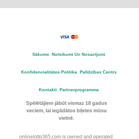
Sākums
Noteikumi Un Nosacījumi
Konfidencialitātes Politika
Palīdzības Centrs
Kontakti
Partnerprogramma
Spēlētājiem jābūt vismaz 18 gadus
veciem, lai iegādātos biļetes mūsu
vietnē.
onlinelotto365.com is owned and operated