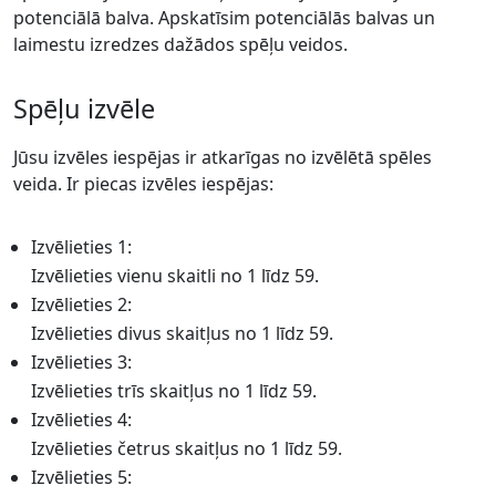
potenciālā balva. Apskatīsim potenciālās balvas un
laimestu izredzes dažādos spēļu veidos.
Spēļu izvēle
Jūsu izvēles iespējas ir atkarīgas no izvēlētā spēles
veida. Ir piecas izvēles iespējas:
Izvēlieties 1:
Izvēlieties vienu skaitli no 1 līdz 59.
Izvēlieties 2:
Izvēlieties divus skaitļus no 1 līdz 59.
Izvēlieties 3:
Izvēlieties trīs skaitļus no 1 līdz 59.
Izvēlieties 4:
Izvēlieties četrus skaitļus no 1 līdz 59.
Izvēlieties 5: