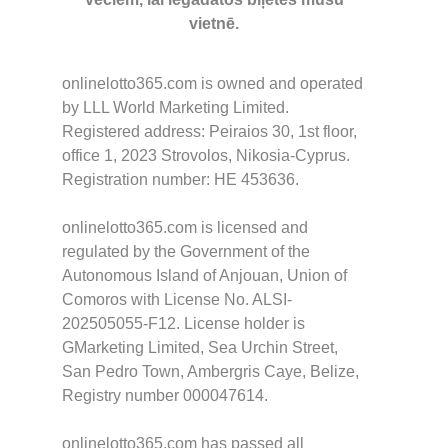
vietnē.
onlinelotto365.com is owned and operated
by LLL World Marketing Limited.
Registered address: Peiraios 30, 1st floor,
office 1, 2023 Strovolos, Nikosia-Cyprus.
Registration number: HE 453636.
onlinelotto365.com is licensed and
regulated by the Government of the
Autonomous Island of Anjouan, Union of
Comoros with License No. ALSI-
202505055-F12. License holder is
GMarketing Limited, Sea Urchin Street,
San Pedro Town, Ambergris Caye, Belize,
Registry number 000047614.
onlinelotto365.com has passed all