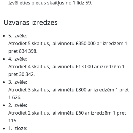
Izvēlieties piecus skaitļus no 1 līdz 59.
Uzvaras izredzes
5. izvēle:
Atrodiet 5 skaitļus, lai vinnētu £350 000 ar izredzēm 1
pret 834 398.
4. izvēle:
Atrodiet 4 skaitļus, lai vinnētu £13 000 ar izredzēm 1
pret 30 342.
3. izvēle:
Atrodiet 3 skaitļus, lai vinnētu £800 ar izredzēm 1 pret
1 626.
2. izvēle:
Atrodiet 2 skaitļus, lai vinnētu £60 ar izredzēm 1 pret
115.
1. izloze: