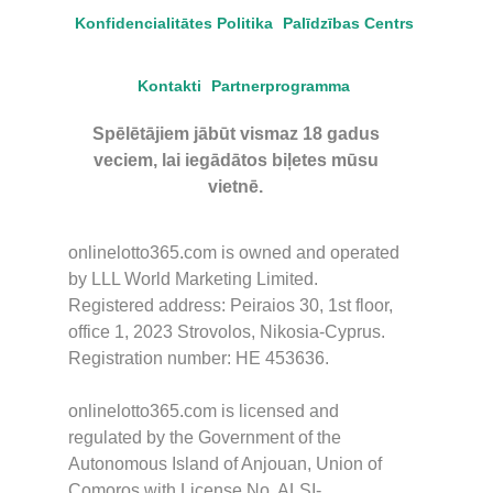
Konfidencialitātes Politika
Palīdzības Centrs
Kontakti
Partnerprogramma
Spēlētājiem jābūt vismaz 18 gadus
veciem, lai iegādātos biļetes mūsu
vietnē.
onlinelotto365.com is owned and operated
by LLL World Marketing Limited.
Registered address: Peiraios 30, 1st floor,
office 1, 2023 Strovolos, Nikosia-Cyprus.
Registration number: HE 453636.
onlinelotto365.com is licensed and
regulated by the Government of the
Autonomous Island of Anjouan, Union of
Comoros with License No. ALSI-