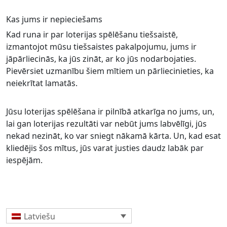
Kas jums ir nepieciešams
Kad runa ir par loterijas spēlēšanu tiešsaistē,
izmantojot mūsu tiešsaistes pakalpojumu, jums ir
jāpārliecinās, ka jūs zināt, ar ko jūs nodarbojaties.
Pievērsiet uzmanību šiem mītiem un pārliecinieties, ka
neiekrītat lamatās.
Jūsu loterijas spēlēšana ir pilnībā atkarīga no jums, un,
lai gan loterijas rezultāti var nebūt jums labvēlīgi, jūs
nekad nezināt, ko var sniegt nākamā kārta. Un, kad esat
kliedējis šos mītus, jūs varat justies daudz labāk par
iespējām.
Latviešu