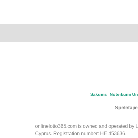
Sākums
Noteikumi Un
Spēlētāji
onlinelotto365.com is owned and operated by LLL
Cyprus. Registration number: HE 453636.