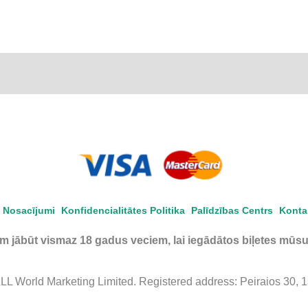
 Nosacījumi
Konfidencialitātes Politika
Palīdzības Centrs
Konta
em jābūt vismaz 18 gadus veciem, lai iegādātos biļetes mūsu
 World Marketing Limited. Registered address: Peiraios 30, 1st 