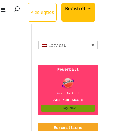
Reģistrēties
Pieslēgties
”
Latviešu