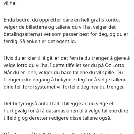
vil ha.
Enda bedre, du oppretter bare en helt gratis konto,
velger de billettene og tallene du vil ha, velger det
betalingsalternativet som passer best for deg, og du er
ferdig. Så enkelt er det egentlig.
Hvis du er klar til å gå, er det første du trenger å gjøre å
velge lotto du vil ha. I dette tilfellet ser du på Oz Lotto.
Når du er inne, velger du bare tallene du vil spille. Du
trenger ikke engang å bekymre deg for å velge tallene
dine feil fordi systemet vil fortelle deg hva du trenger.
Det betyr også antall tall. I tillegg kan du velge et
hurtigvalg for å få datamaskinen til å velge tallene dine
tilfeldig og deretter redigere disse tallene også.