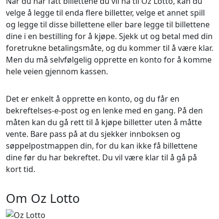
Når du har fått billettene du vil ha til Oz Lotto, kan du
velge å legge til enda flere billetter, velge et annet spill
og legge til disse billettene eller bare legge til billettene
dine i en bestilling for å kjøpe. Sjekk ut og betal med din
foretrukne betalingsmåte, og du kommer til å være klar.
Men du må selvfølgelig opprette en konto for å komme
hele veien gjennom kassen.
Det er enkelt å opprette en konto, og du får en
bekreftelses-e-post og en lenke med en gang. På den
måten kan du gå rett til å kjøpe billetter uten å måtte
vente. Bare pass på at du sjekker innboksen og
søppelpostmappen din, for du kan ikke få billettene
dine før du har bekreftet. Du vil være klar til å gå på
kort tid.
Om Oz Lotto