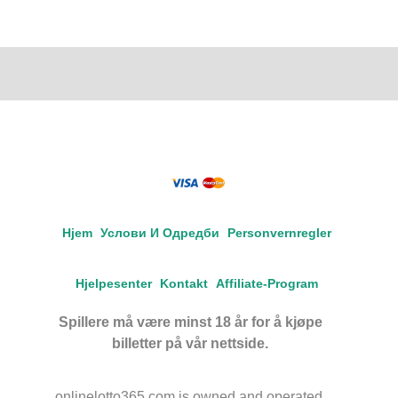
Hjem
Услови И Одредби
Personvernregler
Hjelpesenter
Kontakt
Affiliate-Program
Spillere må være minst 18 år for å kjøpe
billetter på vår nettside.
onlinelotto365.com is owned and operated