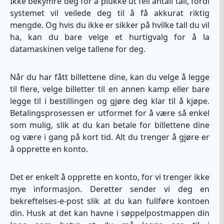
Ikke bekymre deg for å plukke ut feil antall tall, fordi
systemet vil veilede deg til å få akkurat riktig
mengde. Og hvis du ikke er sikker på hvilke tall du vil
ha, kan du bare velge et hurtigvalg for å la
datamaskinen velge tallene for deg.
Når du har fått billettene dine, kan du velge å legge
til flere, velge billetter til en annen kamp eller bare
legge til i bestillingen og gjøre deg klar til å kjøpe.
Betalingsprosessen er utformet for å være så enkel
som mulig, slik at du kan betale for billettene dine
og være i gang på kort tid. Alt du trenger å gjøre er
å opprette en konto.
Det er enkelt å opprette en konto, for vi trenger ikke
mye informasjon. Deretter sender vi deg en
bekreftelses-e-post slik at du kan fullføre kontoen
din. Husk at det kan havne i søppelpostmappen din