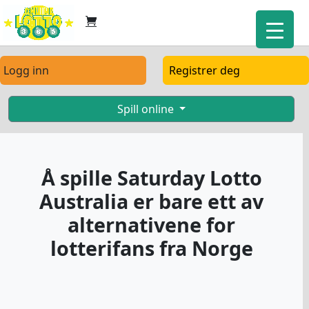
Logg inn
Registrer deg
Spill online
Å spille Saturday Lotto
Australia er bare ett av
alternativene for
lotterifans fra Norge